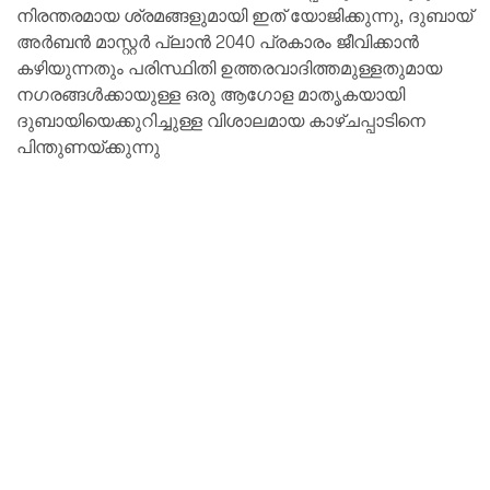
നിരന്തരമായ ശ്രമങ്ങളുമായി ഇത് യോജിക്കുന്നു, ദുബായ്
അർബൻ മാസ്റ്റർ പ്ലാൻ 2040 പ്രകാരം ജീവിക്കാൻ
കഴിയുന്നതും പരിസ്ഥിതി ഉത്തരവാദിത്തമുള്ളതുമായ
നഗരങ്ങൾക്കായുള്ള ഒരു ആഗോള മാതൃകയായി
ദുബായിയെക്കുറിച്ചുള്ള വിശാലമായ കാഴ്ചപ്പാടിനെ
പിന്തുണയ്ക്കുന്നു