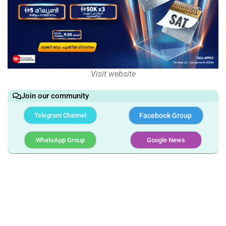
Visit website
Join our community
Telegram Channel
Facebook Group
WhatsApp Group
Google News