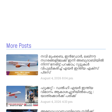
More Posts
നവി മുംബൈ, ഇൻഡോർ, ലഖ്നൗ
നഗരങ്ങളിലേക്ക് ഇനി അബുദാബിയിൽ
നിന്ന് നേരിട്ട് പറക്കാം; റൂട്ടുകൾ
വിപുലീകരിച്ച് എയർ ഇന്ത്യ എക്സ്
പ്രസ്
August 4, 2026
8:04 pm
ഫൂക്കറ്റ് – ഡൽഹി എയര്‍ ഇന്ത്യ
വിമാനം ആകാശച്ചുഴിയില്‍പെട്ടു :
യാത്രക്കാര്‍ക്ക് പരിക്ക്
August 4, 2026
4:33 pm
അബോധാവസ്ഥയിലായ സ്ത്രീക്ക്