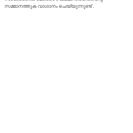
സമ്മാനത്തുക വാഗ്ദാനം ചെയ്യുന്നുണ്ട് .