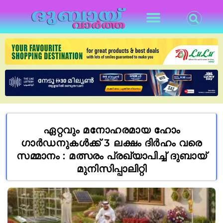
ഏറ്റവും മനോഹരമായ ഹോം
ഗാർഡനുകൾക്ക് 3 ലക്ഷം ദിർഹം വരെ
സമ്മാനം : മത്സരം പ്രഖ്യാപിച്ച് ദുബായ്
മുനിസിപ്പാലിറ്റി