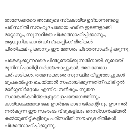
താമസക്കാരെ അവരുടെ സ്വകാര്യ ഉദ്യാനങ്ങളെ
പരിസ്ഥിതി സൗഹൃദപരമായ ഹരിത ഇടങ്ങളാക്കി
മാറ്റാനും, സുസ്ഥിരത പ്രോത്സാഹിപ്പിക്കാനും,
ആധുനിക ലാൻഡ്‌സ്‌കേപ്പിംഗ് രീതികൾ
പ്രതിഫലിപ്പിക്കാനും ഈ മത്സരം പ്രോത്സാഹിപ്പിക്കുന്നു.
പങ്കെടുക്കുന്നവരെ പിന്തുണയ്ക്കുന്നതിനായി, ദുബായ്
മുനിസിപ്പാലിറ്റി വർക്ക്‌ഷോപ്പുകൾ, അവബോധ
പരിപാടികൾ, താമസക്കാരെ സുസ്ഥിര വീട്ടുതോപ്പുകൾ
രൂപകൽപ്പന ചെയ്യാൻ സഹായിക്കുന്നതിന് ഡിജിറ്റൽ
മാർഗ്ഗനിർദ്ദേശം എന്നിവ നൽകും. നൂതന
സാങ്കേതികവിദ്യകളുടെ ഉപയോഗത്തിനും
കാര്യക്ഷമമായ ജല-ഊർജ്ജ മാനേജ്‌മെന്റിനും ഊന്നൽ
നൽകുന്ന ഈ സംരംഭം വീടുകളിലും റെസിഡൻഷ്യൽ
കമ്മ്യൂണിറ്റികളിലും പരിസ്ഥിതി സൗഹൃദ രീതികൾ
പ്രോത്സാഹിപ്പിക്കുന്നു.