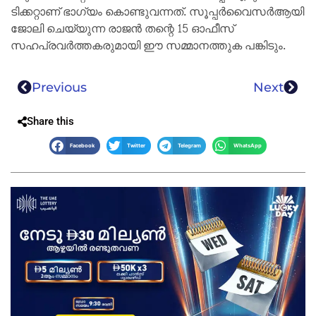
ടിക്കറ്റാണ് ഭാഗ്യം കൊണ്ടുവന്നത്. സൂപ്പർവൈസർആയി
ജോലി ചെയ്യുന്ന രാജൻ തന്റെ 15 ഓഫീസ്
സഹപ്രവർത്തകരുമായി ഈ സമ്മാനത്തുക പങ്കിടും.
Previous
Next
Share this
Facebook
Twitter
Telegram
WhatsApp