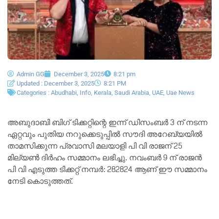
Admin GG
December 3, 2025
8:21 pm
Updated : December 3, 2025
8:21 PM
Categories :
Abudhabi
,
Info
,
Kerala
,
Saudi Arabia
,
UAE
,
Uae News
അബുദാബി ബിഗ് ടിക്കറ്റിന്റെ ഇന്ന് ഡിസംബർ 3 ന് നടന്ന
ഏറ്റവും പുതിയ നറുക്കെടുപ്പിൽ സൗദി അറേബ്യയിൽ
താമസിക്കുന്ന പ്രവാസി മലയാളി പി വി രാജന് 25
മില്യൺ ദിർഹം സമ്മാനം ലഭിച്ചു. നവംബർ 9 ന് രാജൻ
പി വി എടുത്ത ടിക്കറ്റ് നമ്പർ: 282824 ആണ് ഈ സമ്മാനം
നേടി കൊടുത്തത്.