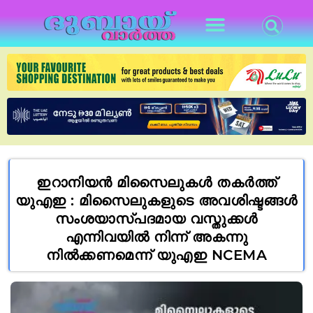
ഇറാനിയൻ മിസൈലുകൾ തകർത്ത്
യുഎഇ : മിസൈലുകളുടെ അവശിഷ്ടങ്ങൾ
സംശയാസ്പദമായ വസ്തുക്കൾ
എന്നിവയിൽ നിന്ന് അകന്നു
നിൽക്കണമെന്ന് യുഎഇ NCEMA