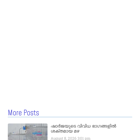
More Posts
ഷാർജയുടെ വിവിധ ഭാഗങ്ങളിൽ
ശക്തമായ മഴ
August 8, 2026
3:01 pm