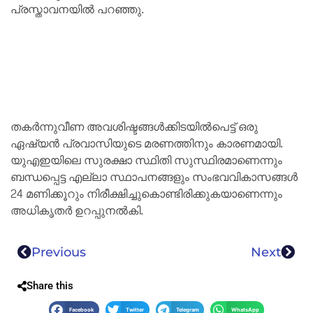
പ്രസ്താവനയിൽ പറഞ്ഞു.
തകർന്നുവീണ അവശിഷ്ടങ്ങൾക്കിടയിൽപെട്ട് ഒരു
ഏഷ്യൻ പ്രവാസിയുടെ മരണത്തിനും കാരണമായി.
യുഎഇയിലെ സുരക്ഷാ സ്ഥിതി സുസ്ഥിരമാണെന്നും
ബന്ധപ്പെട്ട എല്ലാ സ്ഥാപനങ്ങളും സംഭവവികാസങ്ങൾ
24 മണിക്കൂറും നിരീക്ഷിച്ചുകൊണ്ടിരിക്കുകയാണെന്നും
അധികൃതർ ഉറപ്പുനൽകി.
Previous
Next
Share this
Facebook
Twitter
Telegram
WhatsApp