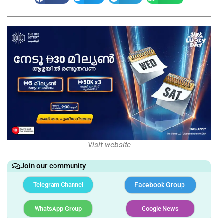
Visit website
Join our community
Telegram Channel
Facebook Group
WhatsApp Group
Google News