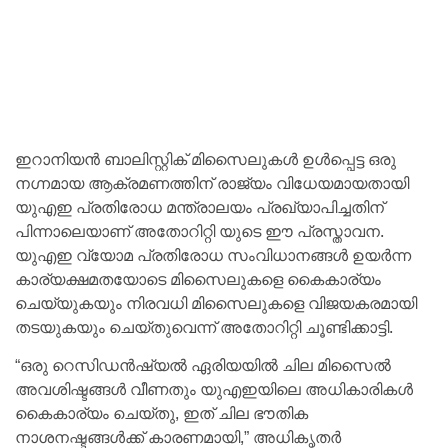
ഇറാനിയൻ ബാലിസ്റ്റിക് മിസൈലുകൾ ഉൾപ്പെട്ട ഒരു
നഗ്നമായ ആക്രമണത്തിന് രാജ്യം വിധേയമായതായി
യുഎഇ പ്രതിരോധ മന്ത്രാലയം പ്രഖ്യാപിച്ചതിന്
പിന്നാലെയാണ് അതോറിറ്റി യുടെ ഈ പ്രസ്താവന.
യുഎഇ വ്യോമ പ്രതിരോധ സംവിധാനങ്ങൾ ഉയർന്ന
കാര്യക്ഷമതയോടെ മിസൈലുകളെ കൈകാര്യം
ചെയ്യുകയും നിരവധി മിസൈലുകളെ വിജയകരമായി
തടയുകയും ചെയ്തുവെന്ന് അതോറിറ്റി ചൂണ്ടിക്കാട്ടി.
“ഒരു റെസിഡൻഷ്യൽ ഏരിയയിൽ ചില മിസൈൽ
അവശിഷ്ടങ്ങൾ വീണതും യുഎഇയിലെ അധികാരികൾ
കൈകാര്യം ചെയ്തു, ഇത് ചില ഭൗതിക
നാശനഷ്ടങ്ങൾക്ക് കാരണമായി,” അധികൃതർ