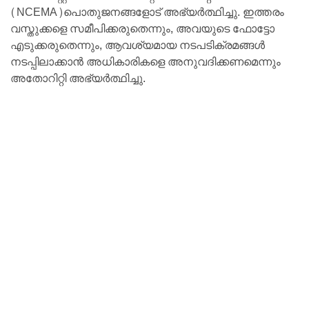
(NCEMA)പൊതുജനങ്ങളോട് അഭ്യർത്ഥിച്ചു. ഇത്തരം
വസ്തുക്കളെ സമീപിക്കരുതെന്നും, അവയുടെ ഫോട്ടോ
എടുക്കരുതെന്നും, ആവശ്യമായ നടപടിക്രമങ്ങൾ
നടപ്പിലാക്കാൻ അധികാരികളെ അനുവദിക്കണമെന്നും
അതോറിറ്റി അഭ്യർത്ഥിച്ചു.