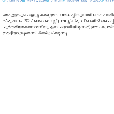
Admin GG
May 15, 2026
5:18 pm
Updated : May 15, 2026
5:18 
യുഎഇയുടെ എണ്ണ കയറ്റുമതി വർധിപ്പിക്കുന്നതിനായി പുത
തീരുമാനം. 2027 ഓടെ വെസ്റ്റ്-ഈസ്റ്റ് ക്രൂഡ് ഓയിൽ പൈപ
പൂർത്തിയാക്കാനാണ് യുഎഇ പദ്ധതിയിടുന്നത്, ഈ പദ്ധത
ഇരട്ടിയാക്കുമെന്ന് പ്രതീക്ഷിക്കുന്നു.