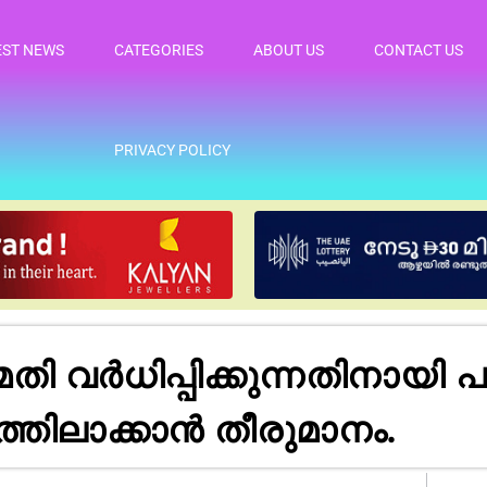
EST NEWS
CATEGORIES
ABOUT US
CONTACT US
PRIVACY POLICY
ി വർധിപ്പിക്കുന്നതിനായി 
്തിലാക്കാൻ തീരുമാനം.