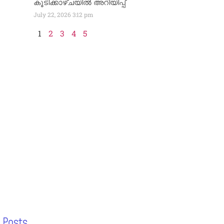
കൂടിക്കാഴ്ചയിൽ അറിയിപ്പ്
July 22, 2026
3:12 pm
1
2
3
4
5
 Posts