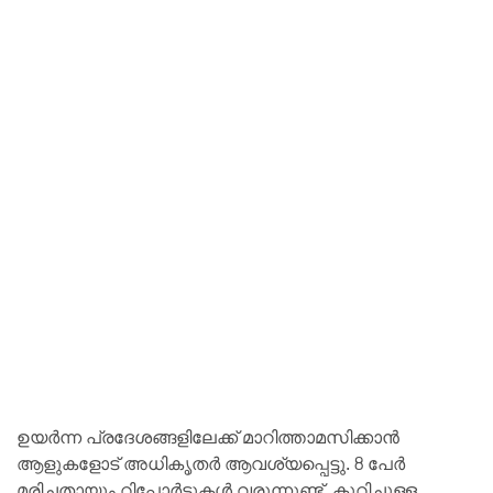
ഉയർന്ന പ്രദേശങ്ങളിലേക്ക് മാറിത്താമസിക്കാൻ
ആളുകളോട് അധികൃതർ ആവശ്യപ്പെട്ടു. 8 പേർ
മരിച്ചതായും റിപ്പോർട്ടുകൾ വരുന്നുണ്ട്. കുറിച്ചുള്ള