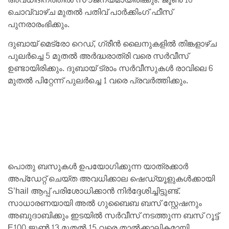
ചൊവ്വാഴ്ച മുതൽ പതിവ് പാർക്കിംഗ് ഫീസ്
പുനരാരംഭിക്കും.
ദുബായ് മെട്രോ റെഡ്, ഗ്രീൻ ലൈനുകളിൽ തിങ്കളാഴ്ച
പുലർച്ചെ 5 മുതൽ അർദ്ധരാത്രി വരെ സർവീസ്
ഉണ്ടായിരിക്കും. ദുബായ് ട്രാം സർവീസുകൾ രാവിലെ 6
മുതൽ പിറ്റേന്ന് പുലർച്ചെ 1 വരെ പ്രവർത്തിക്കും.
പൊതു ബസുകൾ ഉപയോഗിക്കുന്ന യാത്രക്കാർ
അപ്‌ഡേറ്റ് ചെയ്ത അവധിക്കാല ഷെഡ്യൂളുകൾക്കായി
S’hail ആപ്പ് പരിശോധിക്കാൻ നിർദ്ദേശിച്ചിട്ടുണ്ട്.
സാധാരണയായി അൽ ഗുബൈബ ബസ് സ്റ്റേഷനും
അബുദാബിക്കും ഇടയിൽ സർവീസ് നടത്തുന്ന ബസ് റൂട്ട്
E100 ജൂൺ 13 മുതൽ 15 വരെ താൽക്കാലികമായി