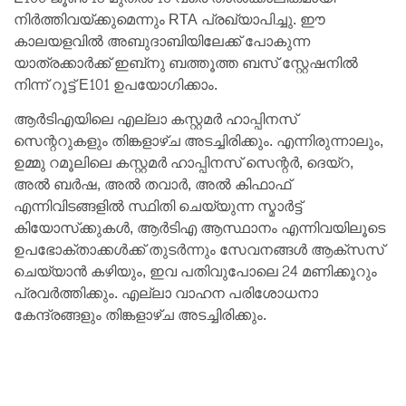
നിർത്തിവയ്ക്കുമെന്നും RTA പ്രഖ്യാപിച്ചു. ഈ
കാലയളവിൽ അബുദാബിയിലേക്ക് പോകുന്ന
യാത്രക്കാർക്ക് ഇബ്‌നു ബത്തൂത്ത ബസ് സ്റ്റേഷനിൽ
നിന്ന് റൂട്ട് E101 ഉപയോഗിക്കാം.
ആർ‌ടി‌എയിലെ എല്ലാ കസ്റ്റമർ ഹാപ്പിനസ്
സെന്ററുകളും തിങ്കളാഴ്ച അടച്ചിരിക്കും. എന്നിരുന്നാലും,
ഉമ്മു റമൂലിലെ കസ്റ്റമർ ഹാപ്പിനസ് സെന്റർ, ദെയ്റ,
അൽ ബർഷ, അൽ തവാർ, അൽ കിഫാഫ്
എന്നിവിടങ്ങളിൽ സ്ഥിതി ചെയ്യുന്ന സ്മാർട്ട്
കിയോസ്‌ക്കുകൾ, ആർ‌ടി‌എ ആസ്ഥാനം എന്നിവയിലൂടെ
ഉപഭോക്താക്കൾക്ക് തുടർന്നും സേവനങ്ങൾ ആക്‌സസ്
ചെയ്യാൻ കഴിയും, ഇവ പതിവുപോലെ 24 മണിക്കൂറും
പ്രവർത്തിക്കും. എല്ലാ വാഹന പരിശോധനാ
കേന്ദ്രങ്ങളും തിങ്കളാഴ്ച അടച്ചിരിക്കും.