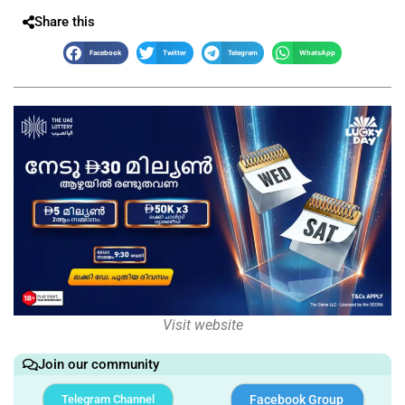
Share this
Facebook
Twitter
Telegram
WhatsApp
Visit website
Join our community
Telegram Channel
Facebook Group