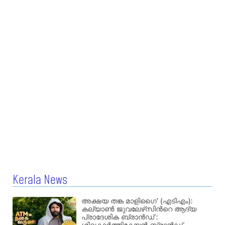
Kerala News
അക്ഷയ തങ്ക മാളിഗൈ’ (എടിഎം):
കല്യാണ്‍ ജുവലേഴ്‌സിന്‍റെ ആദ്യ
പ്രാദേശിക ബ്രാന്‍ഡ് :
ശിവകാര്‍ത്തികേയന്‍ ബ്രാന്‍ഡ്