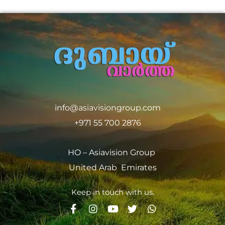
info@asiavisiongroup.com
+971 55 700 2876
HO – Asiavision Group
United Arab Emirates
Keep in touch with us.