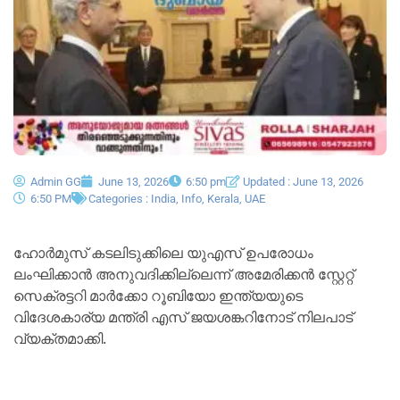
Admin GG
June 13, 2026
6:50 pm
Updated : June 13, 2026
6:50 PM
Categories :
India
,
Info
,
Kerala
,
UAE
ഹോർമുസ് കടലിടുക്കിലെ യുഎസ് ഉപരോധം
ലംഘിക്കാൻ അനുവദിക്കില്ലെന്ന് അമേരിക്കൻ സ്റ്റേറ്റ്
സെക്രട്ടറി മാർക്കോ റൂബിയോ ഇന്ത്യയുടെ
വിദേശകാര്യ മന്ത്രി എസ് ജയശങ്കറിനോട് നിലപാട്
വ്യക്തമാക്കി.