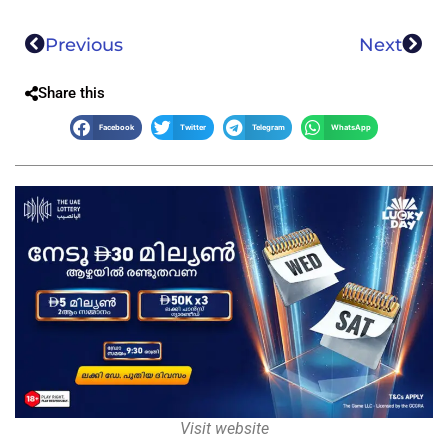
Previous
Next
Share this
Facebook
Twitter
Telegram
WhatsApp
Visit website