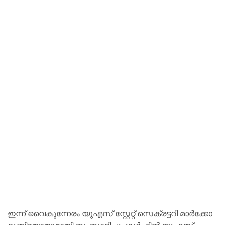
ഇന്ന് വൈകുന്നേരം യുഎസ് സ്റ്റേറ്റ് സെക്രട്ടറി മാർക്കോ