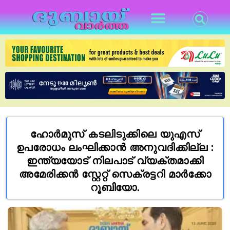
ഹോർമുസ് കടലിടുക്കിലെ യുഎസ്
ഉപരോധം ലംഘിക്കാൻ അനുവദിക്കില്ല :
ഇന്ത്യയോട് നിലപാട് വ്യക്തമാക്കി
അമേരിക്കൻ സ്റ്റേറ്റ് സെക്രട്ടറി മാർക്കോ
റൂബിയോ.