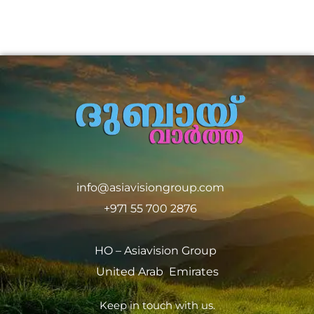
info@asiavisiongroup.com
+971 55 700 2876
HO – Asiavision Group
United Arab Emirates
Keep in touch with us.