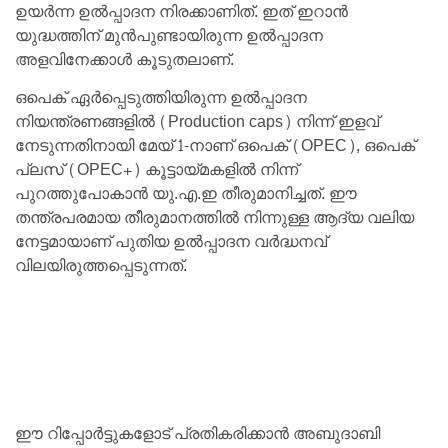
ഉയർന്ന ഉൽപ്പാദന നിരക്കാണിത്. ഇത് ഇറാൻ
യുദ്ധത്തിന് മുൻപുണ്ടായിരുന്ന ഉൽപ്പാദന
അളവിനേക്കാൾ കൂടുതലാണ്.
ഒപെക് ഏർപ്പെടുത്തിയിരുന്ന ഉൽപ്പാദന
നിയന്ത്രണങ്ങളിൽ (Production caps) നിന്ന് ഇളവ്
നേടുന്നതിനായി മേയ് 1-നാണ് ഒപെക് (OPEC), ഒപെക്
പ്ലസ് (OPEC+) കൂട്ടായ്മകളിൽ നിന്ന്
പുറത്തുപോകാൻ യു.എ.ഇ തീരുമാനിച്ചത്. ഈ
തന്ത്രപരമായ തീരുമാനത്തിൽ നിന്നുള്ള ആദ്യ വലിയ
നേട്ടമായാണ് പുതിയ ഉൽപ്പാദന വർദ്ധനവ്
വിലയിരുത്തപ്പെടുന്നത്.
ഈ റിപ്പോർട്ടുകളോട് പ്രതികരിക്കാൻ അബുദാബി