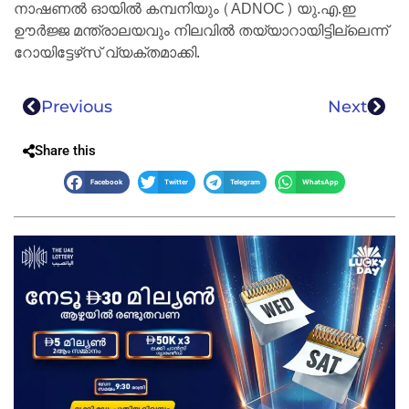
നാഷണൽ ഓയിൽ കമ്പനിയും (ADNOC) യു.എ.ഇ
ഊർജ്ജ മന്ത്രാലയവും നിലവിൽ തയ്യാറായിട്ടില്ലെന്ന്
റോയിട്ടേഴ്‌സ് വ്യക്തമാക്കി.
Previous
Next
Share this
Facebook
Twitter
Telegram
WhatsApp