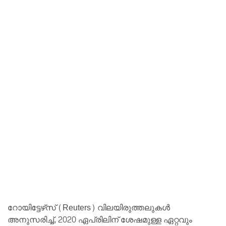
റോയിട്ടേഴ്‌സ് (Reuters) വിലയിരുത്തലുകൾ
അനുസരിച്ച്, 2020 ഏപ്രിലിന് ശേഷമുള്ള ഏറ്റവും