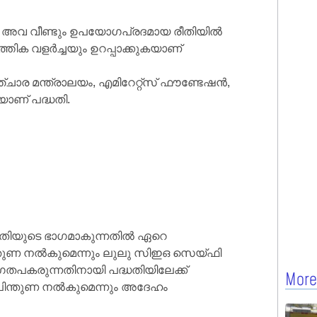
പകരം, അവ വീണ്ടും ഉപയോഗപ്രദമായ രീതിയിൽ
ത്തിക വളർച്ചയും ഉറപ്പാക്കുകയാണ്
ര മന്ത്രാലയം, എമിറേറ്റ്‌സ് ഫൗണ്ടേഷൻ,
യാണ് പദ്ധതി.
തിയുടെ ഭാ​ഗമാകുന്നതിൽ ഏറെ
ച പിന്തുണ നൽകുമെന്നും ലുലു സിഇഒ സെയ്ഫി
​ഗതപകരുന്നതിനായി പദ്ധതിയിലേക്ക്
More
 പിന്തുണ നൽകുമെന്നും അദേഹം