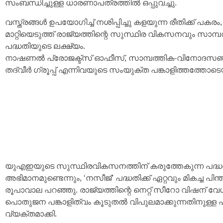
സംബന്ധിച്ചുള്ള ധാരണാപത്രത്തിൽ ഒപ്പുവച്ചു.
വസ്ത്രങ്ങൾ ഉപയോഗിച്ച് നശിപ്പിച്ചു കളയുന്ന രീതിക്ക് 
മാറ്റിയെടുത്ത് രാജ്യത്തിന്റെ സുസ്ഥിര വികസനവും സാമ്പ
പദ്ധതിയുടെ ലക്ഷ്യം.
നാഷണൽ പ്രോജക്ട്‌സ് ഓഫീസ്, സാമ്പത്തിക-വിനോദസഞ്ചാ
തദ്‌വീർ ഗ്രൂപ്പ് എന്നിവയുടെ സംയുക്ത പങ്കാളിത്തത്തോടെ
യുഎഇയുടെ സുസ്ഥിരവികസനത്തിന് കരുത്തേകുന്ന പദ്ധ
അഭിമാനമുണ്ടെന്നും, ‘നസീജ്’ പദ്ധതിക്ക് ഏറ്റവും മികച്
രൂപാവാല പറഞ്ഞു. രാജ്യത്തിന്റെ നെറ്റ് സീറോ വിഷന് വേ
പൊതുജന പങ്കാളിത്വം കൂടുതൽ വിപുലമാക്കുന്നതിനുള്ള
വ്യക്തമാക്കി.