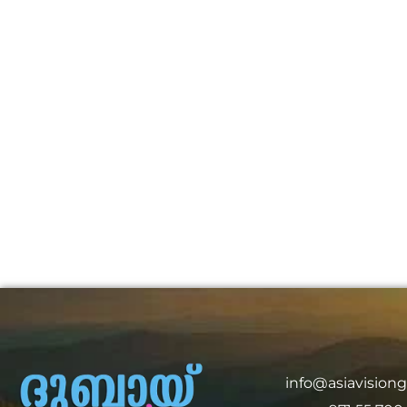
info@asiavision