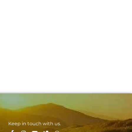
Keep in touch with us.