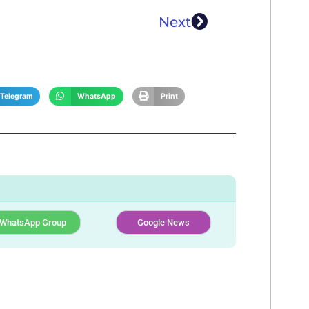
Next
Telegram
WhatsApp
Print
WhatsApp Group
Google News