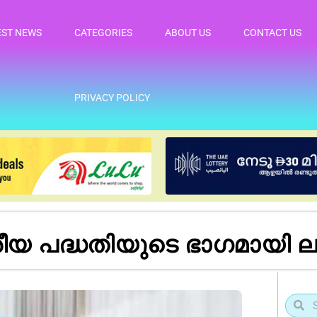
EST NEWS
CATEGORIES
ABOUT US
CONTACT US
PRIVACY POLICY
ദ്ധതിയുടെ ഭാ​ഗമായി ലുലു ​