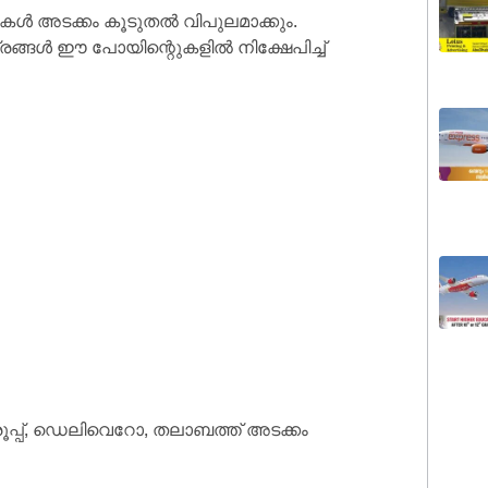
റുകൾ അടക്കം കൂടുതൽ വിപുലമാക്കും.
്രങ്ങൾ ഈ പോയിന്റെുകളിൽ നിക്ഷേപിച്ച്
ൂപ്പ്, ഡെലിവെറോ, തലാബത്ത് അടക്കം