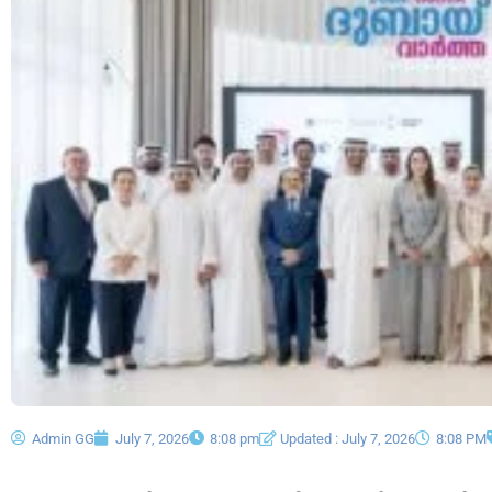
Admin GG
July 7, 2026
8:08 pm
Updated : July 7, 2026
8:08 PM