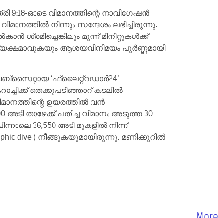
്രി 9:18-ഓടെ വിമാനത്തിന്റെ നാവിഗേഷൻ
വിമാനത്തിൽ നിന്നും സന്ദേശം ലഭിച്ചിരുന്നു.
്രമിച്ചെങ്കിലും മൂന്ന് മിനിറ്റുകൾക്ക്
രത്യക്ഷമാവുകയും ആശയവിനിമയം പൂർണ്ണമായി
െബ്‌സൈറ്റായ ‘ഫ്ലൈറ്റ്‌റഡാർ24’
റാച്ചിക്ക് തെക്കുപടിഞ്ഞാറ് കടലിൽ
മാനത്തിന്റെ ഉയരത്തിൽ വൻ
00 അടി താഴേക്ക് പതിച്ച വിമാനം അടുത്ത 30
ന്നാലെ 36,550 അടി മുകളിൽ നിന്ന്
ic dive) നീങ്ങുകയുമായിരുന്നു. മണിക്കൂറിൽ
More