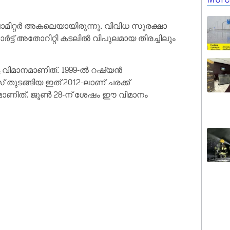
ലോമീറ്റർ അകലെയായിരുന്നു. വിവിധ സുരക്ഷാ
ട് അതോറിറ്റി കടലിൽ വിപുലമായ തിരച്ചിലും
്ട വിമാനമാണിത്. 1999-ൽ റഷ്യൻ
ടങ്ങിയ ഇത് 2012-ലാണ് ചരക്ക്
ാനമാണിത്. ജൂൺ 28-ന് ശേഷം ഈ വിമാനം