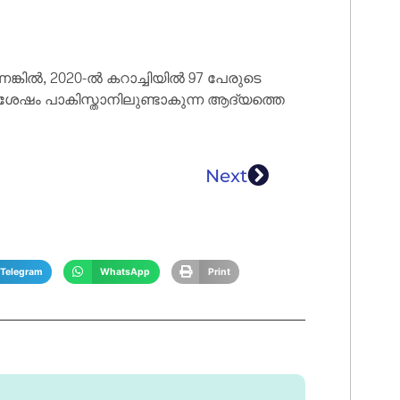
കിൽ, 2020-ൽ കറാച്ചിയിൽ 97 പേരുടെ
ശേഷം പാകിസ്താനിലുണ്ടാകുന്ന ആദ്യത്തെ
Next
Telegram
WhatsApp
Print