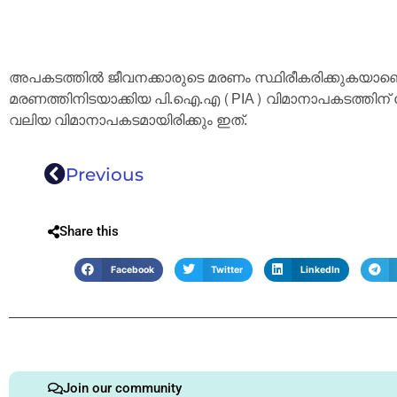
അപകടത്തിൽ ജീവനക്കാരുടെ മരണം സ്ഥിരീകരിക്കുകയാണെങ്
മരണത്തിനിടയാക്കിയ പി.ഐ.എ (PIA) വിമാനാപകടത്തിന് 
വലിയ വിമാനാപകടമായിരിക്കും ഇത്.
Previous
Share this
Facebook
Twitter
LinkedIn
Join our community