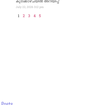
കൂടിക്കാഴ്ചയിൽ അറിയിപ്പ്
July 22, 2026
3:12 pm
1
2
3
4
5
 Posts