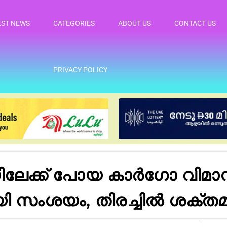
EST NEWS
CATEGORIES
ABOUT US
CONTACT US
PRIVACY POLICY
ിയിലേക്ക് പോയ കാർഗോ വിമ
സംശയം, തിരച്ചിൽ ശക്തമാ