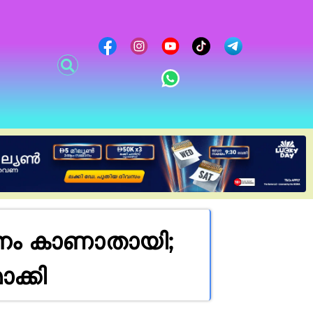
ാനം കാണാതായി;
ക്കി