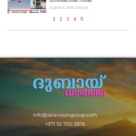
യാത്രക്കാര്‍ക്ക് പരിക്ക്
August 4, 2026
4:33 pm
1
2
3
4
5
info@asiavisiongroup.com
+971 55 700 2876