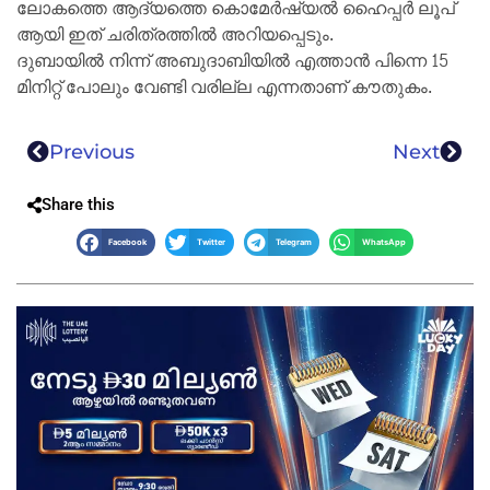
ലോകത്തെ ആദ്യത്തെ കൊമേർഷ്യൽ ഹൈപ്പർ ലൂപ്
ആയി ഇത് ചരിത്രത്തിൽ അറിയപ്പെടും.
ദുബായിൽ നിന്ന് അബുദാബിയിൽ എത്താൻ പിന്നെ 15
മിനിറ്റ് പോലും വേണ്ടി വരില്ല എന്നതാണ് കൗതുകം.
Previous
Next
Share this
Facebook
Twitter
Telegram
WhatsApp