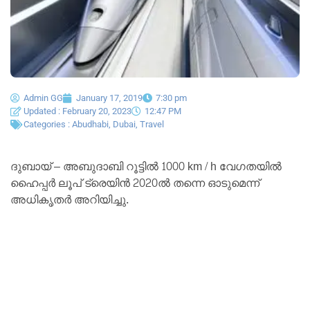
Admin GG
January 17, 2019
7:30 pm
Updated : February 20, 2023
12:47 PM
Categories :
Abudhabi
,
Dubai
,
Travel
ദുബായ് – അബുദാബി റൂട്ടിൽ 1000 km / h വേഗതയിൽ
ഹൈപ്പർ ലൂപ് ട്രെയിൻ 2020ൽ തന്നെ ഓടുമെന്ന്
അധികൃതർ അറിയിച്ചു.