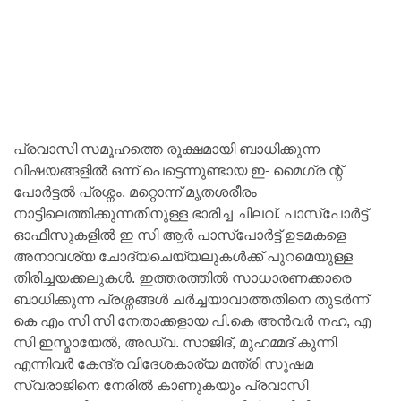
പ്രവാസി സമൂഹത്തെ രൂക്ഷമായി ബാധിക്കുന്ന
വിഷയങ്ങളിൽ ഒന്ന് പെട്ടെന്നുണ്ടായ ഇ- മൈഗ്ര ന്റ്
പോർട്ടൽ പ്രശ്നം. മറ്റൊന്ന് മൃതശരീരം
നാട്ടിലെത്തിക്കുന്നതിനുള്ള ഭാരിച്ച ചിലവ്. പാസ്പോർട്ട്
ഓഫീസുകളിൽ ഇ സി ആർ പാസ്പോർട്ട് ഉടമകളെ
അനാവശ്യ ചോദ്യചെയ്യലുകൾക്ക് പുറമെയുള്ള
തിരിച്ചയക്കലുകൾ. ഇത്തരത്തിൽ സാധാരണക്കാരെ
ബാധിക്കുന്ന പ്രശ്നങ്ങൾ ചർച്ചയാവാത്തതിനെ തുടർന്ന്
കെ എം സി സി നേതാക്കളായ പി.കെ അൻവർ നഹ, എ
സി ഇസ്മായേൽ, അഡ്വ. സാജിദ്, മുഹമ്മദ് കുന്നി
എന്നിവർ കേന്ദ്ര വിദേശകാര്യ മന്ത്രി സുഷമ
സ്വരാജിനെ നേരിൽ കാണുകയും പ്രവാസി