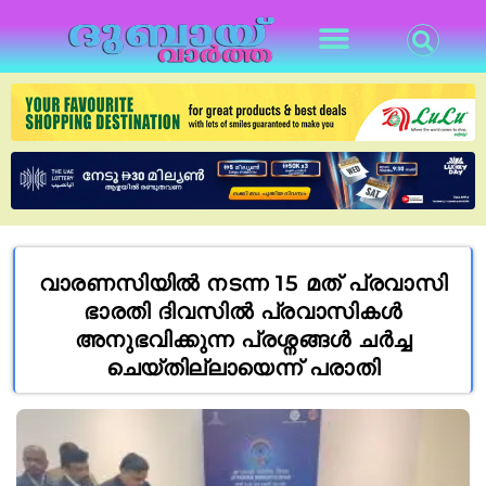
വാരണസിയിൽ നടന്ന 15 മത് പ്രവാസി
ഭാരതി ദിവസിൽ പ്രവാസികൾ
അനുഭവിക്കുന്ന പ്രശ്നങ്ങൾ ചർച്ച
ചെയ്തില്ലായെന്ന് പരാതി