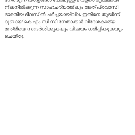
നിലനിൽക്കുന്ന സാഹചര്യത്തിലും അത് പ്രവാസി
ഭാരതിയ ദിവസിൽ ചർച്ചയായില്ല. ഇതിനെ തുടർന്ന്
ദുബായ് കെ എം സി സി നേതാക്കൾ വിദേശകാര്യ
മന്ത്രിയെ സന്ദർശിക്കുകയും വിഷയം ധരിപ്പിക്കുകയും
ചെയ്തു.