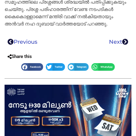
സമൂഹത്തിലെ പ്രശ്നങ്ങൾ ശ്രദ്ധയിൽ പതിപ്പിക്കുകയും
ചെയ്തു. പ്രശ്ന പരിഹാരത്തിന് വേണ്ട നടപടികൾ
കൈകൊള്ളാമെന്ന് മന്ത്രി വാക്ക് നൽകിയതായും
അൻവർ നഹ ദുബായ് വാർത്തയോട് പറഞ്ഞു.
Previous
Next
Share this
Facebook
Twitter
Telegram
WhatsApp