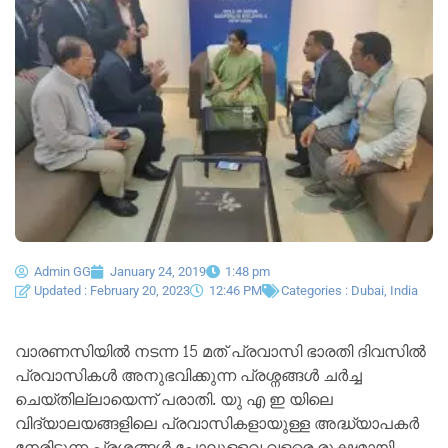
Admin GG
January 24, 2019
1:48 pm
Updated : February 20, 2023
12:46 PM
Categories :
Dubai
,
India
വാരണസിയിൽ നടന്ന 15 മത് പ്രവാസി ഭാരതി ദിവസിൽ
പ്രവാസികൾ അനുഭവിക്കുന്ന പ്രശ്നങ്ങൾ ചർച്ച
ചെയ്തില്ലായെന്ന് പരാതി. യു എ ഇ യിലെ
വിദ്യാലയങ്ങളിലെ പ്രവാസികളായുള്ള അദ്ധ്യാപകർ
നേരിടുന്ന പ്രശ്നങ്ങൾ പോലുള്ളവ വളരെ രൂക്ഷമായി