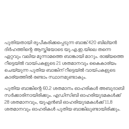
പുതിയതായി രൂപീകരിക്കപ്പെടുന്ന ബാങ്ക് 420 ബില്യൻ
ദിർഹത്തിന്റെ ആസ്തിയോടെ യു.എ.ഇ.യിലെ തന്നെ
ഏറ്റവും വലിയ മൂന്നാമത്തെ ബാങ്കായി മാറും. രാജ്യത്തെ
റീട്ടെയ്ൽ വായ്പകളുടെ 21 ശതമാനവും കൈകാര്യം
ചെയ്യുന്ന പുതിയ ബാങ്കിന് റീട്ടെയ്ൽ വായ്പകളുടെ
കാര്യത്തിൽ രണ്ടാം സ്ഥാനമുണ്ടാകും.
പുതിയ ബാങ്കിന്റെ 60.2 ശതമാനം ഓഹരികൾ അബുദാബി
സർക്കാരിനായിരിക്കും. എഡിസിബി ഓഹരിയുടമകൾക്ക്
28 ശതമാനവും, യുഎൻബി ഓഹരിയുടമകൾക്ക് 11.8
ശതമാനവും ഓഹരികൾ പുതിയ ബാങ്കിലുണ്ടായിരിക്കും.