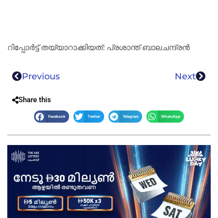
റിപ്പോർട്ട് തയ്യാറാക്കിയത്: പ്രശാന്ത് ബാലചന്ദ്രൻ
Previous
Next
Share this
Facebook
Twitter
Telegram
WhatsApp