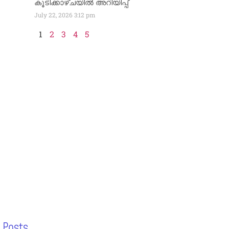
കൂടിക്കാഴ്ചയിൽ അറിയിപ്പ്
July 22, 2026
3:12 pm
1
2
3
4
5
 Posts