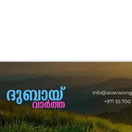
info@asiavision
+971 55 700