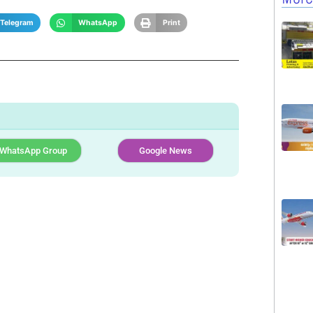
Telegram
WhatsApp
Print
WhatsApp Group
Google News