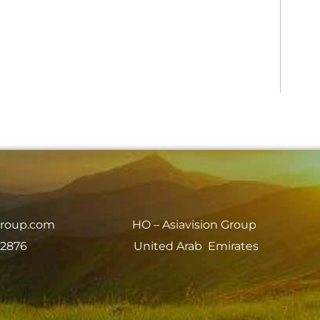
group.com
HO – Asiavision Group
 2876
United Arab Emirates