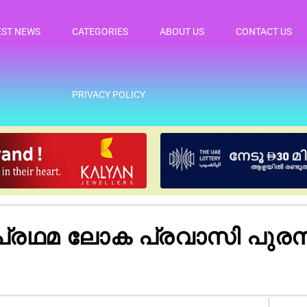
EST NEWS
CATEGORIES
ABOUT US
CONTACT US
PRIVACY POLICY
രഥമ ലോക പ്രവാസി പുരസ