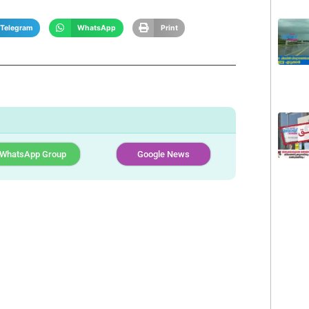
Telegram
WhatsApp
Print
WhatsApp Group
Google News