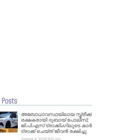
 Posts
അബോധാവസ്ഥയിലായ സ്ത്രീക്ക്
രക്ഷകരായി ദുബായ് പോലീസ്;
ജി.പി.എസ് ട്രാക്കിംഗിലൂടെ കാർ
ട്രാക്ക് ചെയ്ത് ജീവൻ രക്ഷിച്ചു
August 4, 2026
9:51 am