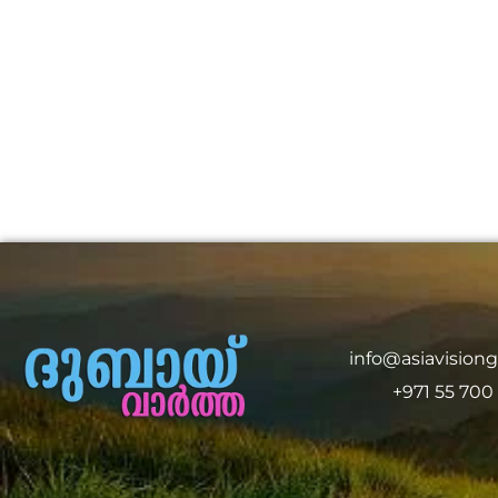
info@asiavision
+971 55 700