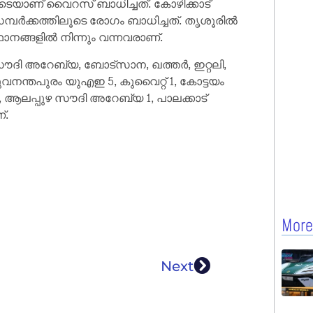
്തിലൂടെയാണ് വൈറസ് ബാധിച്ചത്. കോഴിക്കാട്
് സമ്പര്‍ക്കത്തിലൂടെ രോഗം ബാധിച്ചത്. തൃശൂരില്‍
ഥാനങ്ങളില്‍ നിന്നും വന്നവരാണ്.
ദി അറേബ്യ, ബോട്‌സാന, ഖത്തര്‍, ഇറ്റലി,
വനന്തപുരം യുഎഇ 5, കുവൈറ്റ് 1, കോട്ടയം
 ആലപ്പുഴ സൗദി അറേബ്യ 1, പാലക്കാട്
്.
More
Next