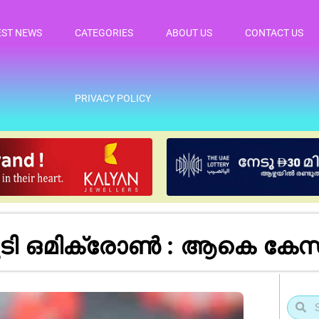
EST NEWS
CATEGORIES
ABOUT US
CONTACT US
PRIVACY POLICY
 കൂടി ഒമിക്രോണ്‍ : ആകെ 