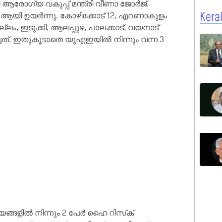
ി ആരോഗ്യ വകുപ്പ് മന്ത്രി വീണാ ജോര്‍ജ്.
ി ഉയർന്നു. കോഴിക്കോട് 12, എറണാകുളം
Kera
ല്ലം, ഇടുക്കി, ആലപ്പുഴ, പാലക്കാട്, വയനാട്
ച്ചത്. ഇതുകൂടാതെ യുഎഇയില്‍ നിന്നും വന്ന 3
ങളില്‍ നിന്നും 2 പേര്‍ ഹൈ റിസ്‌ക്