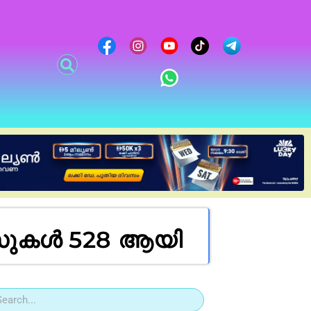
കേസുകൾ 528 ആയി