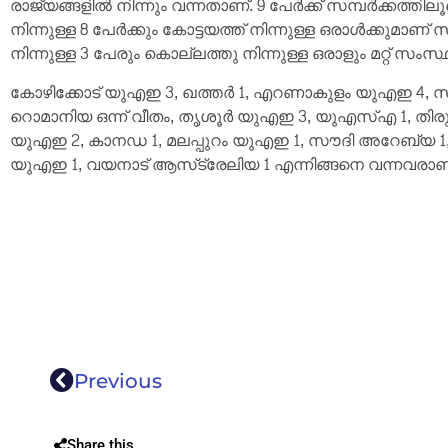
രാജ്യങ്ങളില്‍ നിന്നും വന്നതാണ്. 9 പേര്‍ക്ക് സമ്പര്‍ക്കത
നിന്നുള്ള 8 പേര്‍ക്കും കോട്ടയത്ത് നിന്നുള്ള ഒരാള്‍ക്കുമാണ
നിന്നുള്ള 3 പേരും കൊല്ലത്തു നിന്നുള്ള ഒരാളും മറ്റ് സംസ്
കോഴിക്കോട് യുഎഇ 3, ഖത്തര്‍ 1, എറണാകുളം യുഎഇ 4, സൗ
റൊമാനിയ ഒന്ന് വീതം, തൃശൂര്‍ യുഎഇ 3, യുഎസ്എ 1, തിരു
യുഎഇ 2, കാനഡ 1, മലപ്പുറം യുഎഇ 1, സൗദി അറേബ്യ 1,
യുഎഇ 1, വയനാട് ആസ്‌ട്രേലിയ 1 എന്നിങ്ങനെ വന്നവരാണ
Previous
Share this