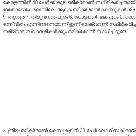
കേരളത്തിൽ 48 പേര്‍ക്ക് കൂടി ഒമിക്രോണ്‍ സ്ഥിരീകരിച്ചതായ
ഇതോടെ കേരളത്തിലെ ആകെ ഒമിക്രോൺ കേസുകൾ 528 ആയ
9, തൃശൂര്‍ 7, തിരുവനന്തപുരം 6, കോട്ടയം 4, മലപ്പുറം 2, കൊ
ഒന്ന് വീതം എന്നിങ്ങനെയാണ് ഇന്ന് ഒമിക്രോണ്‍ സ്ഥിരീകരി
തമിഴ്‌നാട് സ്വദേശികള്‍ക്കും ഒമിക്രോണ്‍ ബാധിച്ചിട്ടുണ്ട്.
പുതിയ ഒമിക്രോൺ കേസുകളിൽ 33 പേര്‍ ലോ റിസ്‌ക് രാജ്യങ്