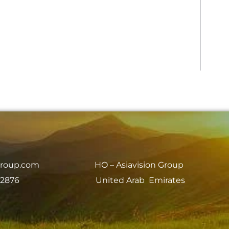
group.com
HO – Asiavision Group
 2876
United Arab Emirates