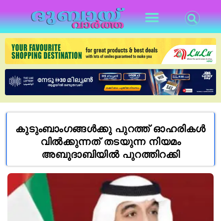
കുടുംബാംഗങ്ങൾക്കു പുറത്ത് ഓഹരികൾ
വിൽക്കുന്നത് തടയുന്ന നിയമം
അബുദാബിയിൽ പുറത്തിറക്കി