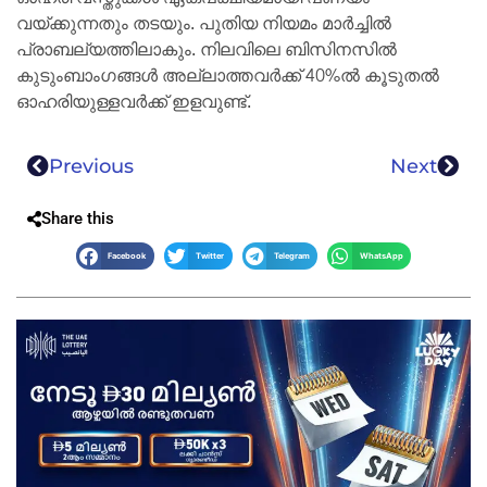
വയ്ക്കുന്നതും തടയും. പുതിയ നിയമം മാർച്ചിൽ
പ്രാബല്യത്തിലാകും. നിലവിലെ ബിസിനസിൽ
കുടുംബാംഗങ്ങൾ അല്ലാത്തവർക്ക് 40%ൽ കൂടുതൽ
ഓഹരിയുള്ളവർക്ക് ഇളവുണ്ട്.
Previous
Next
Share this
Facebook
Twitter
Telegram
WhatsApp