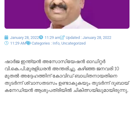
January 28, 2022
11:29 am
Updated : January 28, 2022
11:29 AM
Categories :
Info
,
Uncategorized
ഷാർജ ഇന്ത്യൻ അസോസിയേഷൻ ഓഡിറ്റർ
വി.കെ.പി.മുരളിധരൻ അന്തരിച്ചു. കഴിഞ്ഞ ജനവരി 10
മുതല്‍ അദ്ദേഹത്തിന് കോവിഡ് ബാധിതനായതിനെ
തുടർന്ന് ശ്വാസതടസം ഉണ്ടാകുകയും തുടർന്ന് ദുബായ്
കനേഡിയന്‍ ആശുപത്രിയില്‍ ചികിത്സയിലുമായിരുന്നു.