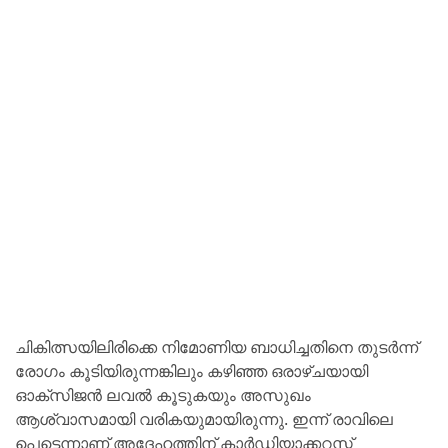
ചികിത്സയിലിരിക്കെ നിമോണിയ ബാധിച്ചതിനെ തുടര്‍ന്ന്
രോഗം കൂടിയിരുന്നങ്കിലും കഴിഞ്ഞ ഒരാഴ്ചയായി
ഓക്സിജന്‍ ലവല്‍ കൂടുകയും അസുഖം
ആശ്വാസമായി വരികയുമായിരുന്നു. ഇന്ന് രാവിലെ
പെട്ടെന്നാണ് അദേഹത്തിന് കാര്‍ഡിയാക്കറസ്റ്റ്‌