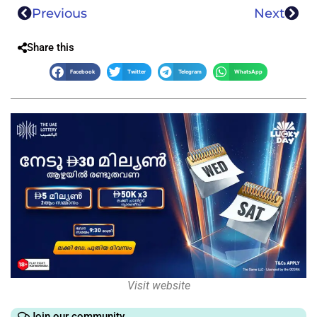
Previous
Next
Share this
Facebook
Twitter
Telegram
WhatsApp
Visit website
Join our community