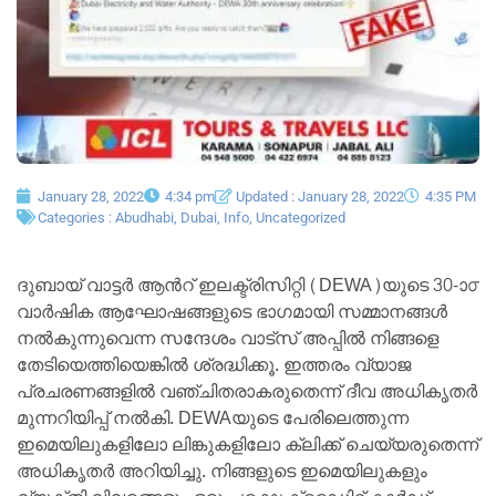
January 28, 2022
4:34 pm
Updated : January 28, 2022
4:35 PM
Categories :
Abudhabi
,
Dubai
,
Info
,
Uncategorized
ദുബായ് വാട്ടർ ആന്‍റ് ഇലക്ട്രിസിറ്റി (DEWA)യുടെ 30-ാ൦
വാർഷിക ആഘോഷങ്ങളുടെ ഭാഗമായി സമ്മാനങ്ങള്‍
നല്‍കുന്നുവെന്ന സന്ദേശം വാട്സ് അപ്പില്‍ നിങ്ങളെ
തേടിയെത്തിയെങ്കില്‍ ശ്രദ്ധിക്കൂ. ഇത്തരം വ്യാജ
പ്രചരണങ്ങളില്‍ വഞ്ചിതരാകരുതെന്ന് ദീവ അധികൃതർ
മുന്നറിയിപ്പ് നല്‍കി. DEWAയുടെ പേരിലെത്തുന്ന
ഇമെയിലുകളിലോ ലിങ്കുകളിലോ ക്ലിക്ക് ചെയ്യരുതെന്ന്
അധികൃതർ അറിയിച്ചു. നിങ്ങളുടെ ഇമെയിലുകളും