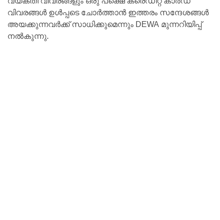
വ്യക്തി വിവരങ്ങളും ഒരു പക്ഷെ ക്രെഡിറ്റ് കാർഡ്
വിവരങ്ങള്‍ ഉള്‍പ്പടെ ചോർത്താന്‍ ഇത്തരം സന്ദേശങ്ങള്‍
അയക്കുന്നവർക്ക് സാധിക്കുമെന്നും DEWA മുന്നറിയിപ്പ്
നല്‍കുന്നു.