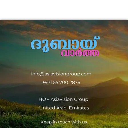
info@asiavisiongroup.com
+971 55 700 2876
HO – Asiavision Group
United Arab Emirates
Keep in touch with us.