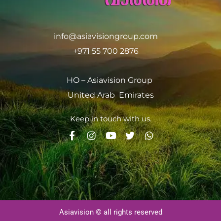
info@asiavisiongroup.com
+971 55 700 2876
HO – Asiavision Group
United Arab Emirates
Keep in touch with us.
Asiavision © all rights reserved