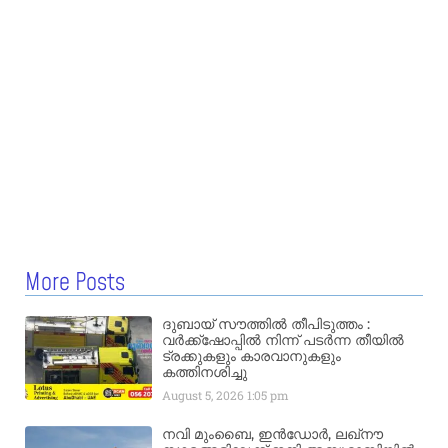
More Posts
ദുബായ് സൗത്തിൽ തീപിടുത്തം :
വർക്ക്‌ഷോപ്പിൽ നിന്ന് പടർന്ന തീയിൽ
ട്രക്കുകളും കാരവാനുകളും
കത്തിനശിച്ചു
August 5, 2026
1:05 pm
നവി മുംബൈ, ഇൻഡോർ, ലഖ്നൗ