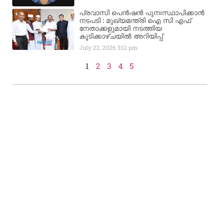
പ്രവാസി പെൻഷൻ പുനഃസ്ഥാപിക്കാൻ
നടപടി : മുഖ്യമന്ത്രി ഐ സി എഫ്
നേതാക്കളുമായി നടത്തിയ
കൂടിക്കാഴ്ചയിൽ അറിയിപ്പ്
July 22, 2026
3:12 pm
1
2
3
4
5