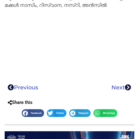
മക്കൾ നാസിം, റിസ്‌വാന, നസ്‌റി, അൻസിൽ
Previous
Next
Share this
Facebook
Twitter
Telegram
WhatsApp