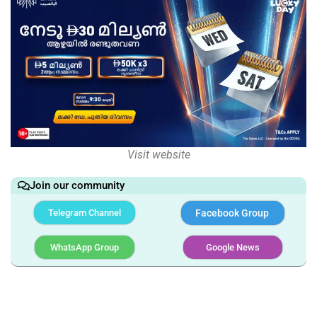
Visit website
Join our community
Telegram Channel
Facebook Group
WhatsApp Group
Google News