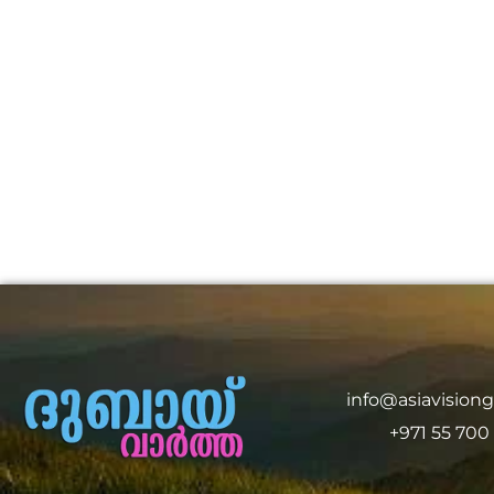
info@asiavision
+971 55 700