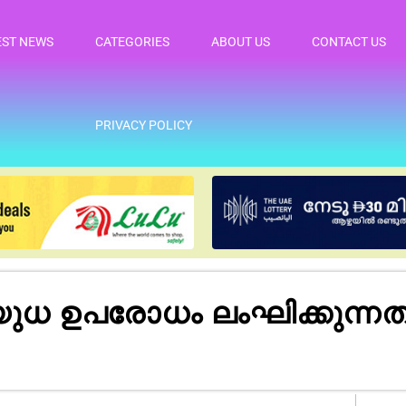
EST NEWS
CATEGORIES
ABOUT US
CONTACT US
PRIVACY POLICY
 ഉപരോധം ലംഘിക്കുന്നത് 