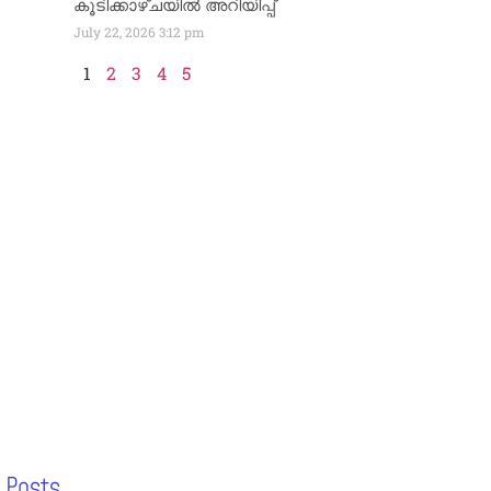
കൂടിക്കാഴ്ചയിൽ അറിയിപ്പ്
July 22, 2026
3:12 pm
1
2
3
4
5
 Posts