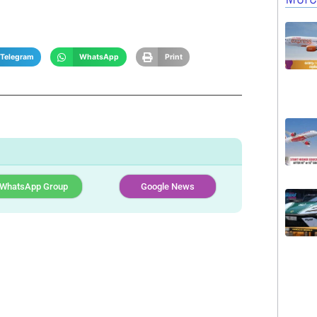
Telegram
WhatsApp
Print
WhatsApp Group
Google News