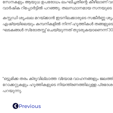
സേനകളും ആയുധ ഉപരോധം ലംഘിച്ചതിന്റെ കീഴിലാണ് വര
വാർഷിക റിപ്പോർട്ടിൽ പറഞ്ഞു. തലസ്ഥാനമായ സനയുടെ നിയ
കസ്റ്റഡി ശൃംഖല മറയ്ക്കാൻ ഇടനിലക്കാരുടെ സങ്കീർണ്ണ ശ
ഏഷ്യയിലെയും കമ്പനികളിൽ നിന്ന് ഹൂത്തികൾ തങ്ങള
ഘടകങ്ങൾ സ്രോതസ്സ് ചെയ്യുന്നത് തുടരുകയാണെന്ന് 300 പേ
“ഒട്ടുമിക്ക തരം ക്രൂവില്ലാത്ത വ്യോമ വാഹനങ്ങളും ജലത്
റോക്കറ്റുകളും ഹൂത്തികളുടെ നിയന്ത്രണത്തിലുള്ള പ്രദേശങ്
പറയുന്നു.
Previous