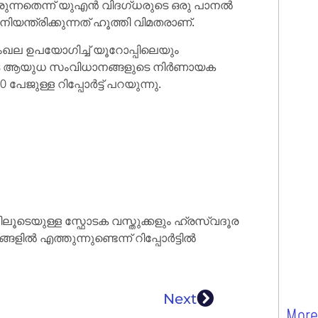
ുന്നതെന്ന് യുഎൻ വിദഗ്ധരുടെ ഒരു പാനൽ
ന്ത്രിക്കുന്നത് ഹൂത്തി വിമതരാണ്.
ൃംഖല ഉപയോഗിച്ച് യൂറോപ്പിലെയും
ുടെ ആയുധ സംവിധാനങ്ങളുടെ നിർണായക
ജുള്ള റിപ്പോർട്ട് പറയുന്നു.
തിലൂടെയുള്ള സ്ഫോടക വസ്തുക്കളും ഹ്രസ്വദൂര
ങളിൽ എത്തുന്നുണ്ടെന്ന് റിപ്പോർട്ടിൽ
Next
More