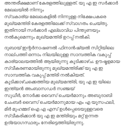
അന്തരീക്ഷമാണ് കേരളത്തിലുള്ളത്. യു എ ഇ സർക്കാർ
മേഖലയിൽ നിന്നും
സ്വകാര്യ മേഖലകളിൽ നിന്നുള്ള നിക്ഷേപകരെ
മുഖ്യമന്ത്രി കേരളത്തിലേക്ക് സ്വാഗതം ചെയ്തു.
ഇതിനായി സർക്കാർ എല്ലാവിധ പിന്തുണയും
നൽകുമെന്നും മുഖ്യമന്ത്രി ഉറപ്പ് നൽകി.
ദുബായ് ഇന്റർനാഷണൽ ഫിനാൻഷ്യൽ സിറ്റിയിലെ
നാല്പത്തി ഒന്നാം നിലയിലുള്ള സാമ്പത്തിക വകുപ്പ്
കാര്യാലയത്തിൽ ആയിരുന്നു കൂടിക്കാഴ്ച. ഊഷ്മളമായ
സ്വീകരണമായിരുന്നു മുഖ്യമന്ത്രിക്ക് യു എ ഇ
സാമ്പത്തിക വകുപ്പ് മന്ത്രി നൽകിയത്.
കൂടിക്കാഴ്‌ചക്കെത്തിയ മുഖ്യമന്ത്രി, യു എ ഇ യിലെ
ഇന്ത്യൻ അംബാസഡർ സഞ്ജയ്
സുധീർ, നോർക്ക വൈസ് ചെയർമാനും അബുദാബി
ചേംബർ വൈസ് ചെയർമാനുമായ എം എ യൂസഫലി,
മിർ മുഹമ്മദ് ഐ എ എസ്‌ ഉൾപ്പെടെയുള്ളവരെ
സ്വീകരിക്കാൻ യു എ ഇ മന്ത്രിയും മറ്റ്‌ ഉന്നത
ഉദ്യോഗസ്ഥരും നേരിട്ടെത്തിയിരുന്നു.