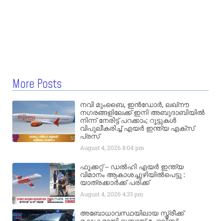
More Posts
നവി മുംബൈ, ഇൻഡോർ, ലഖ്നൗ
നഗരങ്ങളിലേക്ക് ഇനി അബുദാബിയിൽ
നിന്ന് നേരിട്ട് പറക്കാം; റൂട്ടുകൾ
വിപുലീകരിച്ച് എയർ ഇന്ത്യ എക്സ്
പ്രസ്
August 4, 2026
8:04 pm
ഫൂക്കറ്റ് – ഡൽഹി എയര്‍ ഇന്ത്യ
വിമാനം ആകാശച്ചുഴിയില്‍പെട്ടു :
യാത്രക്കാര്‍ക്ക് പരിക്ക്
August 4, 2026
4:33 pm
അബോധാവസ്ഥയിലായ സ്ത്രീക്ക്