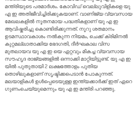
മന്ത്രിയുടെ പരമാർശം. കോവിഡ് വെല്ലുവിളികളെ യു
എ ഇ അതിജീവിച്ചിരിക്കുകയാണ്. വാണിജ്യ വ്യവസായ
മേഖലകളിൽ നൂതനമായ പദ്ധതികളാണ് യു എ ഇ
ആവിഷ്കരിച്ചു കൊണ്ടിരിക്കുന്നത്. നൂറു ശതമാനം
ഉടമസ്ഥാവകാശം നൽകുന്ന നിയമം, ചെക്ക് ക്രിമിനൽ
കുറ്റമല്ലാതാക്കിയ ഭേദഗതി, ദീർഘകാല വിസ
മുതലായവ യു എ ഇ യെ ഏറ്റവും മികച്ച വ്യവസായ
സൗഹൃദ രാജ്യങ്ങളിൽ ഒന്നാക്കി മാറ്റിയിട്ടുണ്ട്. യു എ ഇ
യിൽ പുതുതായി 2 ലക്ഷത്തോളം പുതിയ
തൊഴിലുകളാണ് സൃഷ്ടിക്കപെടാൻ പോകുന്നത്.
മലയാളികൾ ഉൾപ്പെടെയുള്ള ഇന്ത്യക്കാർക്ക് ഇത് ഏറെ
ഗുണംചെയ്യുമെന്നും യു എ ഇ മന്ത്രി പറഞ്ഞു.