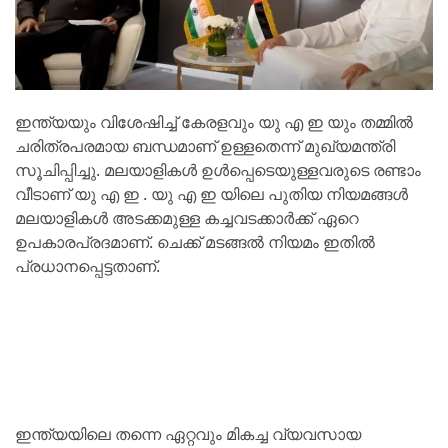
ഇന്ത്യയും വിശേഷിച്ച് കേരളവും യു എ ഇ യും തമ്മിൽ
ചരിത്രപരമായ ബന്ധമാണ് ഉള്ളതെന്ന് മുഖ്യമന്ത്രി
സൂചിപ്പിച്ചു. മലയാളികൾ ഉൾപ്പെടെയുള്ളവരുടെ രണ്ടാം
വീടാണ് യു എ ഇ . യു എ ഇ യിലെ പുതിയ നിയമങ്ങൾ
മലയാളികൾ അടക്കമുള്ള കച്ചവടക്കാർക്ക് ഏറെ
ഉപകാരപ്രദമാണ്. ചെക്ക് മടങ്ങൽ നിയമം ഇതിൽ
പ്രധാനപ്പെട്ടതാണ്.
ഇന്ത്യയിലെ തന്നെ ഏറ്റവും മികച്ച വ്യവസായ