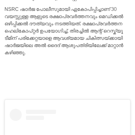
NSRC ഷാർജ പോലീസുമായി ഏകോപിപ്പിച്ചാണ് 30
വയസ്സുള്ള ആളുടെ രക്ഷാപ്രവർത്തനവും മെഡിക്കൽ
ഒഴിപ്പിക്കൽ ദൗത്യവും നടത്തിയത്. രക്ഷാപ്രവർത്തന
ഹെലികോപ്റ്റർ ഉപയോഗിച്ച്, തിരച്ചിൽ ആന്റ് റെസ്ക്യൂ
ടീമിന് പരിക്കേറ്റയാളെ ആവശ്യമായ ചികിത്സയ്ക്കായി
ഷാർജയിലെ അൽ ദൈദ് ആശുപത്രിയിലേക്ക് മാറ്റാൻ
കഴിഞ്ഞു.