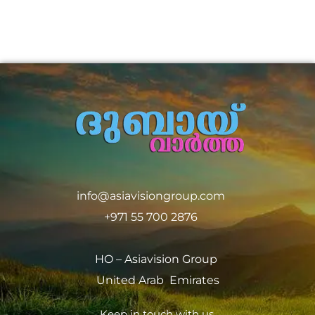
info@asiavisiongroup.com
+971 55 700 2876
HO – Asiavision Group
United Arab Emirates
Keep in touch with us.