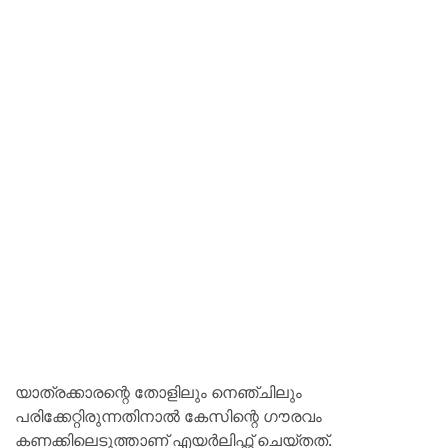
യാത്രക്കാരന്റെ തോളിലും നെഞ്ചിലും
പരിക്കേറ്റിരുന്നതിനാൽ കേസിന്റെ ഗൗരവം
കണക്കിലെടുത്താണ് എയർലിഫ്റ്റ് ചെയ്തത്.