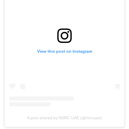
View this post on Instagram
A post shared by NSRC UAE (@nsrcuae)