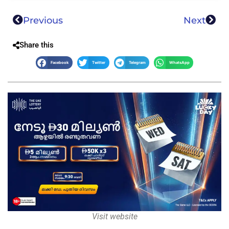
Previous
Next
Share this
Facebook
Twitter
Telegram
WhatsApp
Visit website