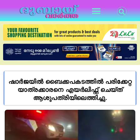
ഷാർജയിൽ ബൈക്കപകടത്തിൽ പരിക്കേറ്റ
യാത്രക്കാരനെ എയർലിഫ്റ്റ് ചെയ്ത്
ആശുപത്രിയിലെത്തിച്ചു.