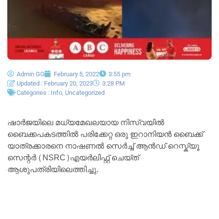
Admin GG
February 5, 2022
3:55 pm
Updated : February 20, 2023
3:28 PM
Categories :
Info
,
Uncategorized
ഷാർജയിലെ മധ്യമേഖലയായ നിസ്വയിൽ
ബൈക്കപകടത്തിൽ പരിക്കേറ്റ ഒരു ഇറാനിയൻ ബൈക്ക്
യാത്രക്കാരനെ നാഷണൽ സെർച്ച് ആൻഡ് റെസ്ക്യൂ
സെന്റർ (NSRC)എയർലിഫ്റ്റ് ചെയ്ത്
ആശുപത്രിയിലെത്തിച്ചു.