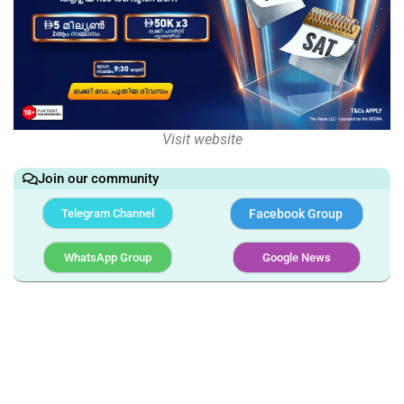
Visit website
Join our community
Telegram Channel
Facebook Group
WhatsApp Group
Google News