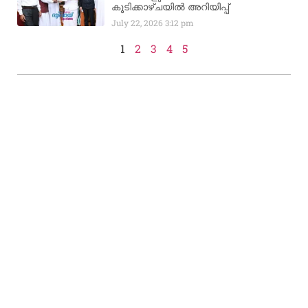
കൂടിക്കാഴ്ചയിൽ അറിയിപ്പ്
July 22, 2026
3:12 pm
1
2
3
4
5