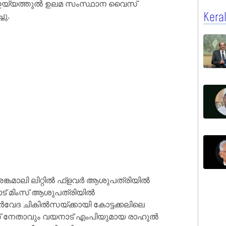
ംഇയ്യത്തുല്‍ ഉലമ സംസ്ഥാന വൈസ്
ചു.
Kera
ങ്കമാലി ലിറ്റില്‍ ഫ്‌ളവർ ആശുപത്രിയില്‍
ോട് മിംസ് ആശുപത്രിയില്‍
്‍വേദ ചികില്‍സയ്ക്കായി കോട്ടക്കലിലെ
് നേതാവും വയനാട് എംപിയുമായ രാഹുല്‍