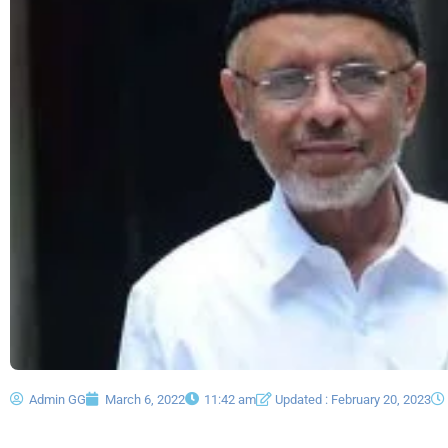
Admin GG
March 6, 2022
11:42 am
Updated : February 20, 2023