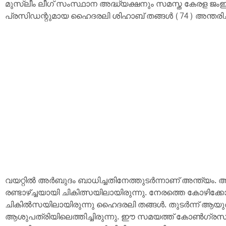
മുസ്ലീം ലീഗ് സംസ്ഥാന അദ്ധ്യക്ഷനും സമസ്ത കേരള ജ
പ്രസിഡന്റുമായ ഹൈദരലി ശിഹാബ് തങ്ങള്‍ (74) അന്തരിച്
വയറ്റില്‍ അര്‍ബുദം ബാധിച്ചതിനേത്തുടര്‍ന്നാണ് അന്ത്യം. അ
രണ്ടാഴ്ച്ചയായി ചികിത്സയിലായിരുന്നു. നേരത്തെ കോഴിക്ക
ചികില്‍സയിലായിരുന്നു ഹൈദരലി തങ്ങള്‍. തുടര്‍ന്ന് ആയുര
ആശുപത്രിയിലെത്തിച്ചിരുന്നു. ഈ സമയത്ത് കോണ്‍ഗ്രസ