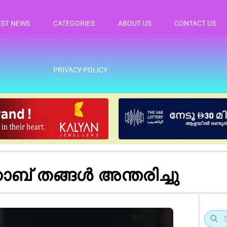
EST NEWS
CATEGORIES
ABOUT US
CONTACT US
PRIVACY POLICY
ബ് തങ്ങൾ അന്തരിച്ചു