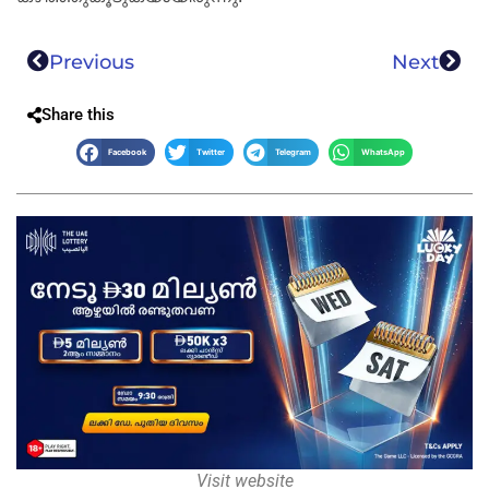
Previous
Next
Share this
Facebook
Twitter
Telegram
WhatsApp
Visit website