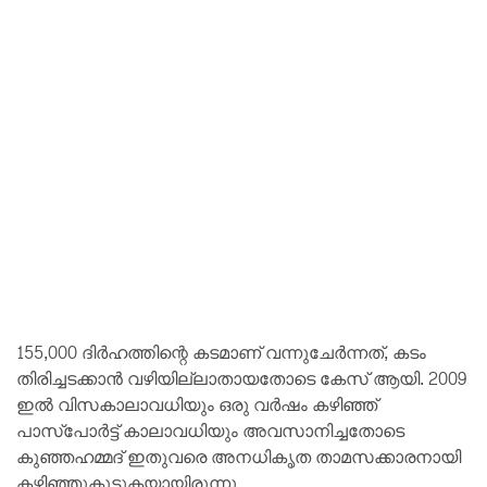
155,000 ദിർഹത്തിന്റെ കടമാണ് വന്നുചേർന്നത്, കടം
തിരിച്ചടക്കാൻ വഴിയില്ലാതായതോടെ കേസ് ആയി. 2009
ഇൽ വിസകാലാവധിയും ഒരു വർഷം കഴിഞ്ഞ്
പാസ്പോർട്ട് കാലാവധിയും അവസാനിച്ചതോടെ
കുഞ്ഞഹമ്മദ് ഇതുവരെ അനധികൃത താമസക്കാരനായി
കഴിഞ്ഞുകൂടുകയായിരുന്നു.