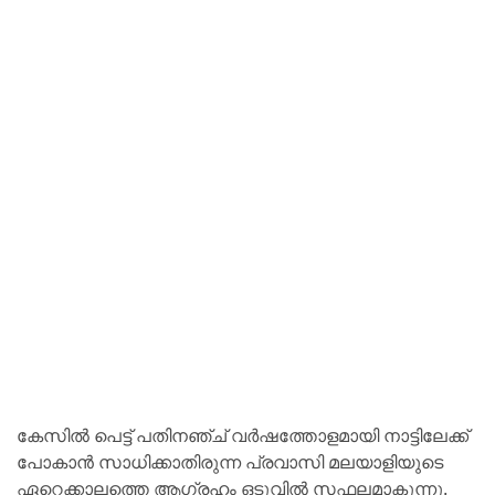
കേസിൽ പെട്ട് പതിനഞ്ച് വർഷത്തോളമായി നാട്ടിലേക്ക്
പോകാൻ സാധിക്കാതിരുന്ന പ്രവാസി മലയാളിയുടെ
ഏറെക്കാലത്തെ ആഗ്രഹം ഒടുവിൽ സഫലമാകുന്നു.