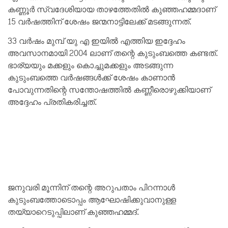
കണ്ണൂർ സ്വദേശിയായ താഴത്തേതിൽ കുഞ്ഞഹമ്മദാണ്‌
15 വർഷത്തിന് ശേഷം ജന്മനാട്ടിലേക്ക് മടങ്ങുന്നത്.
33 വർഷം മുമ്പ് യു എ ഇയിൽ എത്തിയ ഇദ്ദേഹം
അവസാനമായി 2004 ലാണ് തന്റെ കുടുംബത്തെ കണ്ടത്.
ഭാര്യയും മക്കളും കൊച്ചുമക്കളും അടങ്ങുന്ന
കുടുംബത്തെ വർഷങ്ങൾക്ക് ശേഷം കാണാൻ
പോവുന്നതിന്റെ സന്തോഷത്തിൽ കണ്ണീരൊഴുക്കിയാണ്
അദ്ദേഹം പ്രതികരിച്ചത്.
ജനുവരി മൂന്നിന് തന്റെ അറുപതാം പിറന്നാൾ
കുടുംബത്തോടൊപ്പം ആഘോഷിക്കുവാനുള്ള
തയ്യാറെടുപ്പിലാണ് കുഞ്ഞഹമ്മദ്.