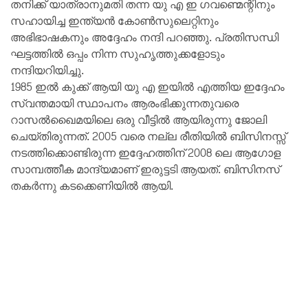
തനിക്ക് യാത്രാനുമതി തന്ന യു എ ഇ ഗവണ്മെന്റിനും
സഹായിച്ച ഇന്ത്യൻ കോൺസുലെറ്റിനും
അഭിഭാഷകനും അദ്ദേഹം നന്ദി പറഞ്ഞു. പ്രതിസന്ധി
ഘട്ടത്തിൽ ഒപ്പം നിന്ന സുഹൃത്തുക്കളോടും
നന്ദിയറിയിച്ചു.
1985 ഇൽ കുക്ക് ആയി യു എ ഇയിൽ എത്തിയ ഇദ്ദേഹം
സ്വന്തമായി സ്ഥാപനം ആരംഭിക്കുന്നതുവരെ
റാസൽഖൈമയിലെ ഒരു വീട്ടിൽ ആയിരുന്നു ജോലി
ചെയ്തിരുന്നത്. 2005 വരെ നല്ല രീതിയിൽ ബിസിനസ്സ്
നടത്തിക്കൊണ്ടിരുന്ന ഇദ്ദേഹത്തിന് 2008 ലെ ആഗോള
സാമ്പത്തീക മാന്ദ്യമാണ് ഇരുട്ടടി ആയത്. ബിസിനസ്
തകർന്നു കടക്കെണിയിൽ ആയി.