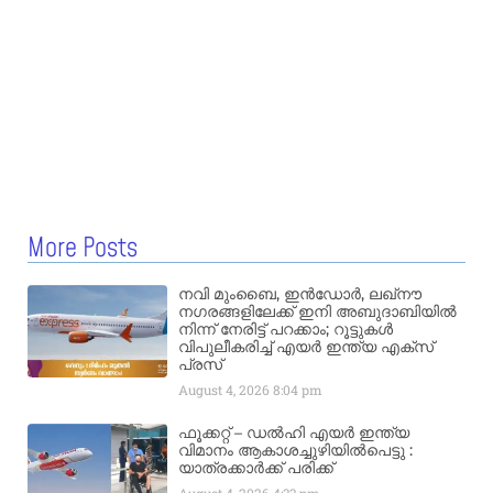
More Posts
നവി മുംബൈ, ഇൻഡോർ, ലഖ്നൗ
നഗരങ്ങളിലേക്ക് ഇനി അബുദാബിയിൽ
നിന്ന് നേരിട്ട് പറക്കാം; റൂട്ടുകൾ
വിപുലീകരിച്ച് എയർ ഇന്ത്യ എക്സ്
പ്രസ്
August 4, 2026
8:04 pm
ഫൂക്കറ്റ് – ഡൽഹി എയര്‍ ഇന്ത്യ
വിമാനം ആകാശച്ചുഴിയില്‍പെട്ടു :
യാത്രക്കാര്‍ക്ക് പരിക്ക്
August 4, 2026
4:33 pm