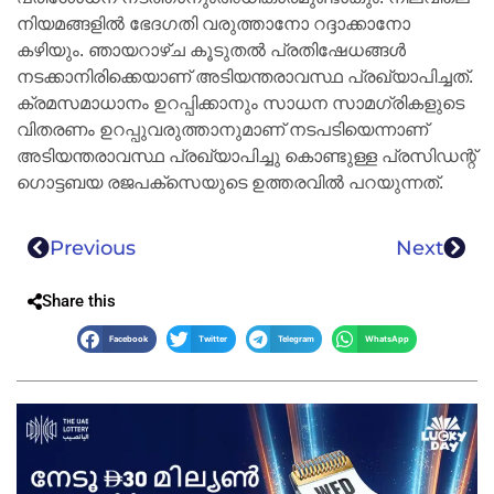
നിയമങ്ങളില്‍ ഭേദഗതി വരുത്താനോ റദ്ദാക്കാനോ
കഴിയും. ഞായറാഴ്ച കൂടുതല്‍ പ്രതിഷേധങ്ങള്‍
നടക്കാനിരിക്കെയാണ് അടിയന്തരാവസ്ഥ പ്രഖ്യാപിച്ചത്.
ക്രമസമാധാനം ഉറപ്പിക്കാനും സാധന സാമഗ്രികളുടെ
വിതരണം ഉറപ്പുവരുത്താനുമാണ് നടപടിയെന്നാണ്
അടിയന്തരാവസ്ഥ പ്രഖ്യാപിച്ചു കൊണ്ടുള്ള പ്രസിഡന്റ്
ഗൊട്ടബയ രജപക്‌സെയുടെ ഉത്തരവില്‍ പറയുന്നത്.
Previous
Next
Share this
Facebook
Twitter
Telegram
WhatsApp