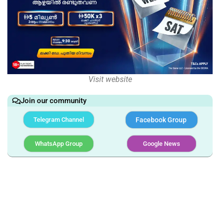
Visit website
Join our community
Telegram Channel
Facebook Group
WhatsApp Group
Google News