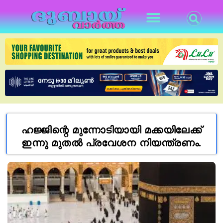
ഹജ്ജിന്റെ മുന്നോടിയായി മക്കയിലേക്ക്
ഇന്നു മുതൽ പ്രവേശന നിയന്ത്രണം.