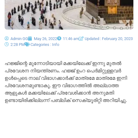
Admin GG
May 26, 2022
11:46 am
Updated : February 20, 2023
2:28 PM
Categories :
Info
ഹജ്ജിന്റെ മുന്നോടിയായി മക്കയിലേക്ക് ഇന്നു മുതൽ
പ്രവേശന നിയന്ത്രണം. ഹജ്ജ് ഉംറ പെർമിറ്റുള്ളവർ
ഉൾപ്പെടെ നാല് വിഭാഗക്കാർക്ക് മാത്രമേ മാത്രമേ ഇനി
പ്രവേശനമുണ്ടാകൂ. ഈ വിഭാഗത്തിൽ അല്ലാത്ത
ആളുകൾ മക്കയിലേക്ക് പ്രവേശിക്കാൻ അനുമതി
ഉണ്ടായിരിക്കില്ലന്ന് പബ്ലിക് സെക്യൂരിറ്റി അറിയിച്ചു.