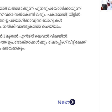
മാർ ലഭ്യമാക്കുന്ന പുനരുപയോഗിക്കാവുന്ന
 വരെ നൽകേണ്ടി വരും. പകരമായി, വീട്ടിൽ
ികം തവണ ഉപയോഗിക്കാവുന്ന ബാഗുകൾ
ം നൽകി വാങ്ങുകയോ ചെയ്യാം.
ജൂൺ 1 മുതൽ എൻട്രി ലെവൽ വിലയിൽ
ഉപഭോക്താക്കൾക്കും ഷോപ്പിംഗ് വീട്ടിലേക്ക്
ലഭ്യമാകും.
Next