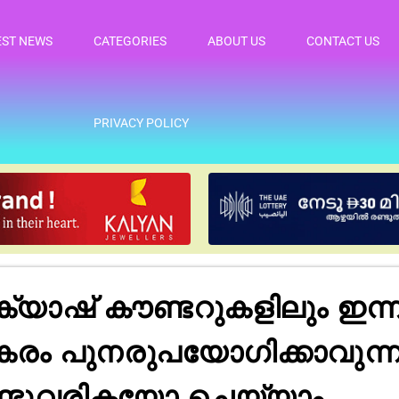
EST NEWS
CATEGORIES
ABOUT US
CONTACT US
PRIVACY POLICY
ഷ് കൗണ്ടറുകളിലും ഇന്ന് മ
പകരം പുനരുപയോഗിക്കാവു
ടുവരികയോ ചെയ്യാം.