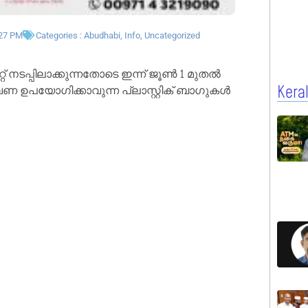
:27 PM
Categories :
Abudhabi
,
Info
,
Uncategorized
് നടപ്പിലാക്കുന്നതോടെ ഇന്ന് ജൂൺ 1 മുതൽ
ണ ഉപയോഗിക്കാവുന്ന പ്ലാസ്റ്റിക് ബാഗുകൾ
Kera