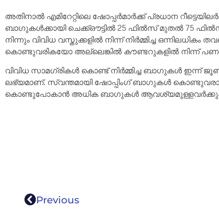
അതിനാൽ എമിറേറ്റിലെ ഷോപ്പർമാർക്ക് പ്രധാന റീട്ടെയിലർ
ബാഗുകൾക്കായി ചെക്ക്ഔട്ടിൽ 25 ഫിൽസ് മുതൽ 75 ഫിൽസ്
നിന്നും വിവിധ വസ്തുക്കളിൽ നിന്ന് നിർമ്മിച്ച ഒന്നിലധ
കൊണ്ടുവരികയോ അല്ലെങ്കിൽ കൗണ്ടറുകളിൽ നിന്ന് പണ
വിവിധ സാമഗ്രികൾ കൊണ്ട് നിർമ്മിച്ച ബാഗുകൾ ഇന്ന് 
ലഭ്യമാണ്. സ്വന്തമായി ഷോപ്പിംഗ് ബാഗുകൾ കൊണ്ടുവരാത്ത 
കൊണ്ടുപോകാൻ അധിക ബാഗുകൾ ആവശ്യമുള്ളവർക്കും 
Previous