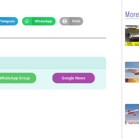
More
Telegram
WhatsApp
Print
WhatsApp Group
Google News