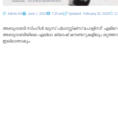
Admin GG
June 1, 2022
7:29 am
Updated : February 20, 2023
2
അബുദാബി സിംഗിൾ യൂസ് പ്ലാസ്റ്റിക്സ് പോളിസി’ എമിറേറ്റ
അബുദാബിയിലെ എല്ലാ ക്യാഷ് കൗണ്ടറുകളിലും ഒറ്റത്തവ
ഇല്ലാതാകും.