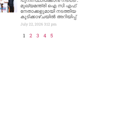
പുനഃസ്ഥാപിക്കാൻ നടപടി :
മുഖ്യമന്ത്രി ഐ സി എഫ്
നേതാക്കളുമായി നടത്തിയ
കൂടിക്കാഴ്ചയിൽ അറിയിപ്പ്
July 22, 2026
3:12 pm
1
2
3
4
5