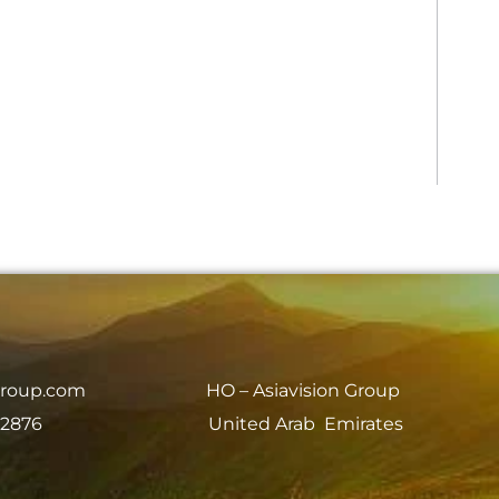
group.com
HO – Asiavision Group
 2876
United Arab Emirates