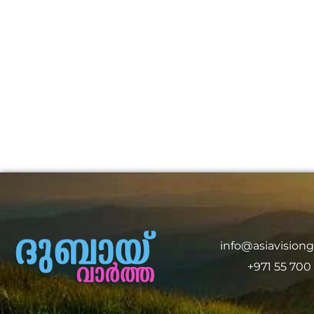
info@asiavision
+971 55 700