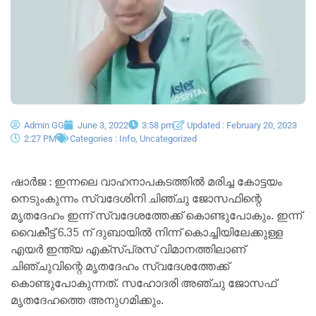
Admin GG
June 3, 2022
3:58 pm
Updated : February 20, 2023
2:27 PM
Categories :
Info
,
Uncategorized
ഷാർജ : ഇന്നലെ വാഹനാപകടത്തിൽ മരിച്ച കോട്ടയം
നെടുംകുന്നം സ്വദേശിനി ചിഞ്ചു ജോസഫിന്റെ
മൃതദേഹം ഇന്ന് സ്വദേശത്തേക്ക് കൊണ്ടുപോകും. ഇന്ന്
വൈകീട്ട് 6.35 ന് ദുബായിൽ നിന്ന് കൊച്ചിയിലേക്കുള്ള
എയർ ഇന്ത്യ എക്സ്പ്രസ് വിമാനത്തിലാണ്
ചിഞ്ചുവിന്റെ മൃതദേഹം സ്വദേശത്തേക്ക്
കൊണ്ടുപോകുന്നത്. സഹോദരി അഞ്ചു ജോസഫ്
മൃതദേഹത്തെ അനുഗമിക്കും.