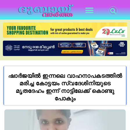
ഷാർജയിൽ ഇന്നലെ വാഹനാപകടത്തിൽ
മരിച്ച കോട്ടയം സ്വദേശിനിയുടെ
മൃതദേഹം ഇന്ന് നാട്ടിലേക്ക് കൊണ്ടു
പോകും