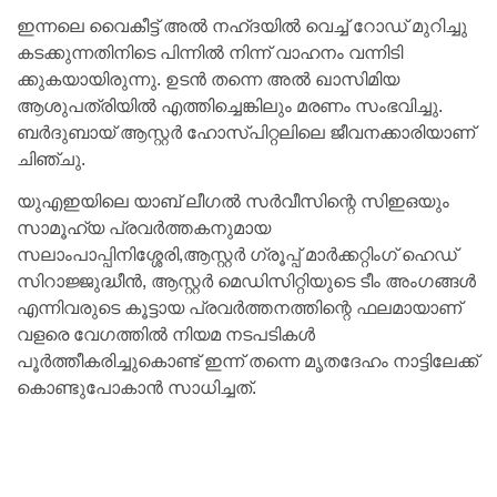
ഇന്നലെ വൈകീട്ട് അൽ നഹ്ദയിൽ വെച്ച് റോഡ് മുറിച്ചു
കടക്കുന്നതിനിടെ പിന്നിൽ നിന്ന് വാഹനം വന്നിടി
ക്കുകയായിരുന്നു. ഉടൻ തന്നെ അൽ ഖാസിമിയ
ആശുപത്രിയിൽ എത്തിച്ചെങ്കിലും മരണം സംഭവിച്ചു.
ബർദുബായ് ആസ്റ്റർ ഹോസ്പിറ്റലിലെ ജീവനക്കാരിയാണ്
ചിഞ്ചു.
യുഎഇയിലെ യാബ് ലീഗൽ സർവീസിന്റെ സിഇഒയും
സാമൂഹ്യ പ്രവർത്തകനുമായ
സലാംപാപ്പിനിശ്ശേരി,ആസ്റ്റർ ഗ്രൂപ്പ് മാർക്കറ്റിംഗ് ഹെഡ്
സിറാജ്ജുദ്ധീൻ, ആസ്റ്റർ മെഡിസിറ്റിയുടെ ടീം അംഗങ്ങൾ
എന്നിവരുടെ കൂട്ടായ പ്രവർത്തനത്തിന്റെ ഫലമായാണ്
വളരെ വേഗത്തിൽ നിയമ നടപടികൾ
പൂർത്തീകരിച്ചുകൊണ്ട് ഇന്ന് തന്നെ മൃതദേഹം നാട്ടിലേക്ക്
കൊണ്ടുപോകാൻ സാധിച്ചത്.