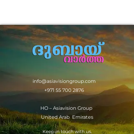
info@asiavisiongroup.com
+971 55 700 2876
HO – Asiavision Group
United Arab Emirates
Keep in touch with us.