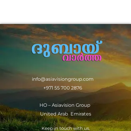
info@asiavisiongroup.com
+971 55 700 2876
HO – Asiavision Group
United Arab Emirates
Keep in touch with us.