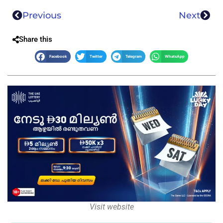
Previous
Next
Share this
Facebook
Twitter
Telegram
WhatsApp
Visit website