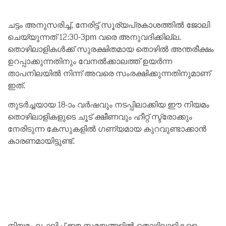
ചട്ടം അനുസരിച്ച്, നേരിട്ട് സൂര്യപ്രകാശത്തിൽ ജോലി
ചെയ്യുന്നത് 12:30-3pm വരെ അനുവദിക്കില്ല.
തൊഴിലാളികൾക്ക് സുരക്ഷിതമായ തൊഴിൽ അന്തരീക്ഷം
ഉറപ്പാക്കുന്നതിനും വേനൽക്കാലത്ത് ഉയർന്ന
താപനിലയിൽ നിന്ന് അവരെ സംരക്ഷിക്കുന്നതിനുമാണ്
ഇത്.
തുടർച്ചയായ 18-ാം വർഷവും നടപ്പിലാക്കിയ ഈ നിയമം
തൊഴിലാളികളുടെ ചൂട് ക്ഷീണവും ഹീറ്റ് സ്ട്രോക്കും
നേരിടുന്ന കേസുകളിൽ ഗണ്യമായ കുറവുണ്ടാക്കാൻ
കാരണമായിട്ടുണ്ട്.
നിയമം ലംഘിച്ച് ഈ സമയങ്ങളിൽ തൊഴിലാളികളെ