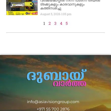
വർക്ക്‌ഷോപ്പിൽ നിന്ന് പടർന്ന തീയിൽ
ട്രക്കുകളും കാരവാനുകളും
കത്തിനശിച്ചു
August 5, 2026
1:05 pm
1
2
3
4
5
info@asiavisiongroup.com
+971 55 700 2876