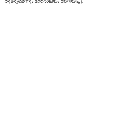
തുടരുമെന്നും മന്ത്രാലയം അറിയിച്ചു.