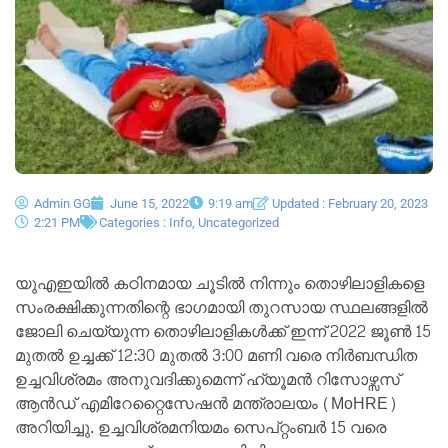
Admin GG
June 15, 2022
9:19 am
Updated : February 20, 2023
2:21 PM
Categories :
Info
,
Uncategorized
യുഎഇയിൽ കഠിനമായ ചൂടിൽ നിന്നും തൊഴിലാളികളെ
സംരക്ഷിക്കുന്നതിന്റെ ഭാഗമായി തുറസായ സ്ഥലങ്ങളില്‍
ജോലി ചെയ്യുന്ന തൊഴിലാളികൾക്ക് ഇന്ന് 2022 ജൂൺ 15
മുതൽ ഉച്ചക്ക് 12:30 മുതൽ 3:00 മണി വരെ നിര്‍ബന്ധിത
ഉച്ചവിശ്രമം അനുവദിക്കുമെന്ന് ഹ്യൂമൻ റിസോഴ്സസ്
ആൻഡ് എമിറേറ്റൈസേഷൻ മന്ത്രാലയം (MoHRE)
അറിയിച്ചു. ഉച്ചവിശ്രമനിയമം സെപ്റ്റംബർ 15 വരെ