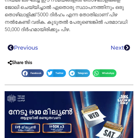
ജോലി ചെയ്യിച്ചാല്‍ ഏതൊരു സ്ഥാപനത്തിനും ഒരു
തൊഴിലാളിക്ക് 5000 ദിര്‍ഹം എന്ന തോതിലാണ് പിഴ
നൽകേണ്ടി വരിക. കൂടുതൽ പേരുണ്ടെങ്കിൽ പരമാവധി
50,000 ദിർഹമായിരിക്കും പിഴ.
Previous
Next
Share this
Facebook
Twitter
Telegram
WhatsApp