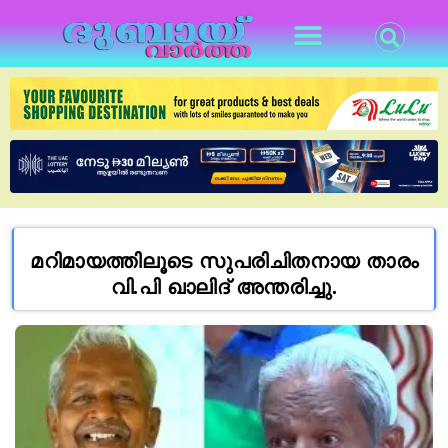
മറിമായത്തിലൂടെ സുപരിചിതനായ താരം
വി.പി ഖാലിദ് അന്തരിച്ചു.