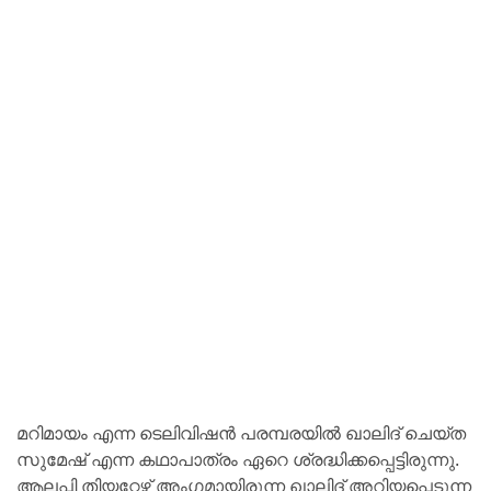
മറിമായം എന്ന ടെലിവിഷൻ പരമ്പരയിൽ ഖാലിദ് ചെയ്ത
സുമേഷ് എന്ന കഥാപാത്രം ഏറെ ശ്രദ്ധിക്കപ്പെട്ടിരുന്നു.
ആലപ്പി തിയറ്റേഴ്സ് അംഗമായിരുന്ന ഖാലിദ് അറിയപ്പെടുന്ന