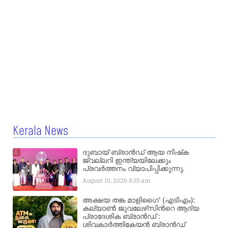
Kerala News
ദുബായ് ബ്രാൻഡ് ആയ നിഷ്‌ക
ജ്വല്ലറി ഇന്ത്യയിലേക്കും
പ്രവർത്തനം വ്യാപിപ്പിക്കുന്നു.
August 10, 2026
8:33 am
അക്ഷയ തങ്ക മാളിഗൈ’ (എടിഎം):
കല്യാണ്‍ ജുവലേഴ്‌സിന്‍റെ ആദ്യ
പ്രാദേശിക ബ്രാന്‍ഡ് :
ശിവകാര്‍ത്തികേയന്‍ ബ്രാന്‍ഡ്