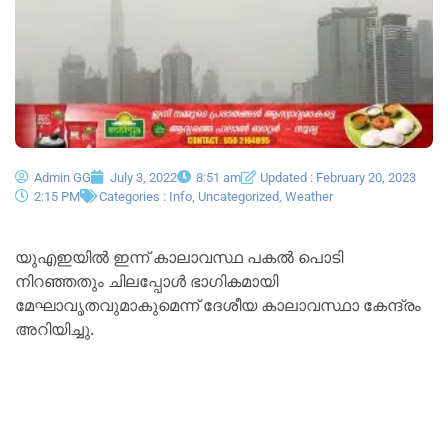
Admin GG
July 3, 2022
8:51 am
Updated : February 20, 2023
2:15 PM
Categories :
Info
,
Uncategorized
,
Weather
യുഎഇയിൽ ഇന്ന് കാലാവസ്ഥ പകൽ പൊടി
നിറഞ്ഞതും ചിലപ്പോൾ ഭാഗികമായി
മേഘാവൃതവുമാകുമെന്ന് ദേശീയ കാലാവസ്ഥാ കേന്ദ്രം
അറിയിച്ചു.