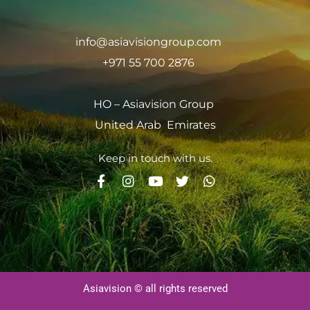
info@asiavisiongroup.com
+971 55 700 2876
HO – Asiavision Group
United Arab Emirates
Keep in touch with us.
Asiavision © all rights reserved