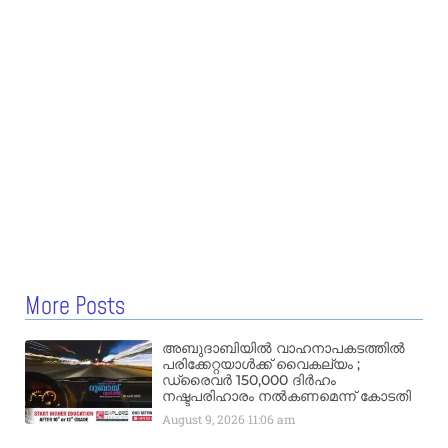
More Posts
അബുദാബിയിൽ വാഹനാപകടത്തിൽ
പരിക്കേറ്റയാൾക്ക് വൈകല്യം ;
ഡ്രൈവർ 150,000 ദിർഹം
നഷ്ടപരിഹാരം നൽകണമെന്ന് കോടതി
August 9, 2026
11:06 am