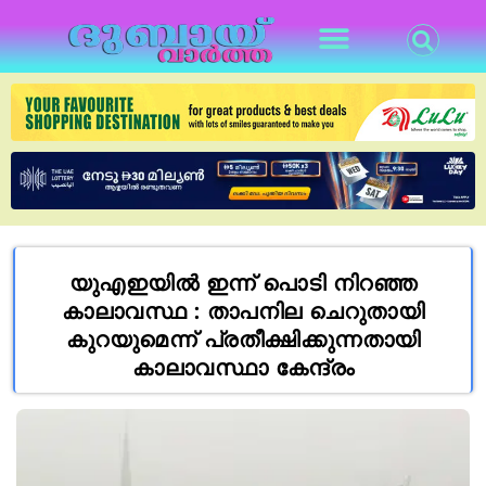
യുഎഇയിൽ ഇന്ന് പൊടി നിറഞ്ഞ
കാലാവസ്ഥ : താപനില ചെറുതായി
കുറയുമെന്ന് പ്രതീക്ഷിക്കുന്നതായി
കാലാവസ്ഥാ കേന്ദ്രം