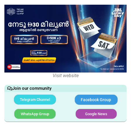
Visit website
Join our community
Telegram Channel
Facebook Group
WhatsApp Group
Google News