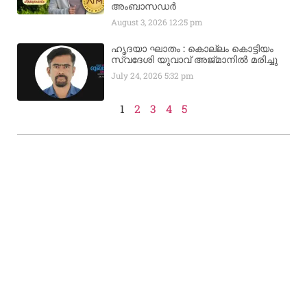
അംബാസഡര്‍
August 3, 2026
12:25 pm
ഹൃദയാ ഘാതം : കൊല്ലം കൊട്ടിയം
സ്വദേശി യുവാവ് അജ്മാനിൽ മരിച്ചു
July 24, 2026
5:32 pm
1
2
3
4
5