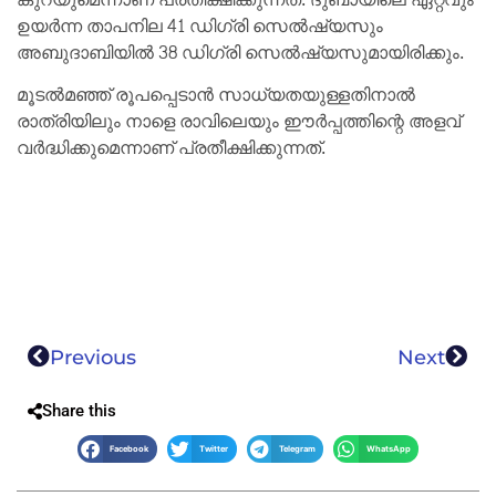
ഉയർന്ന താപനില 41 ഡിഗ്രി സെൽഷ്യസും
അബുദാബിയിൽ 38 ഡിഗ്രി സെൽഷ്യസുമായിരിക്കും.
മൂടൽമഞ്ഞ് രൂപപ്പെടാൻ സാധ്യതയുള്ളതിനാൽ
രാത്രിയിലും നാളെ രാവിലെയും ഈർപ്പത്തിന്റെ അളവ്
വർദ്ധിക്കുമെന്നാണ് പ്രതീക്ഷിക്കുന്നത്.
Previous
Next
Share this
Facebook
Twitter
Telegram
WhatsApp