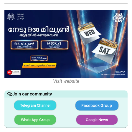
Visit website
Join our community
Telegram Channel
Facebook Group
WhatsApp Group
Google News