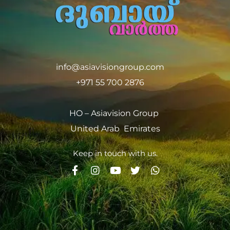
info@asiavisiongroup.com
+971 55 700 2876
HO – Asiavision Group
United Arab Emirates
Keep in touch with us.