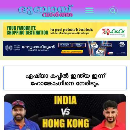
ഏഷ്യാ കപ്പിൽ ഇന്ത്യ ഇന്ന്
ഹോങ്കോംഗിനെ നേരിടും.