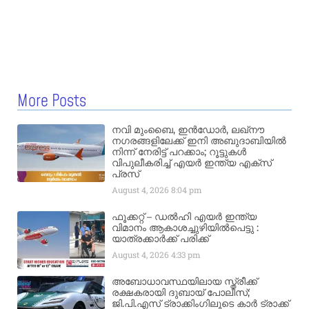
More Posts
നവി മുംബൈ, ഇൻഡോർ, ലഖ്നൗ
നഗരങ്ങളിലേക്ക് ഇനി അബുദാബിയിൽ
നിന്ന് നേരിട്ട് പറക്കാം; റൂട്ടുകൾ
വിപുലീകരിച്ച് എയർ ഇന്ത്യ എക്സ്
പ്രസ്
August 4, 2026
8:04 pm
ഫൂക്കറ്റ് – ഡൽഹി എയര്‍ ഇന്ത്യ
വിമാനം ആകാശച്ചുഴിയില്‍പെട്ടു :
യാത്രക്കാര്‍ക്ക് പരിക്ക്
August 4, 2026
4:33 pm
അബോധാവസ്ഥയിലായ സ്ത്രീക്ക്
രക്ഷകരായി ദുബായ് പോലീസ്;
ജി.പി.എസ് ട്രാക്കിംഗിലൂടെ കാർ ട്രാക്ക്