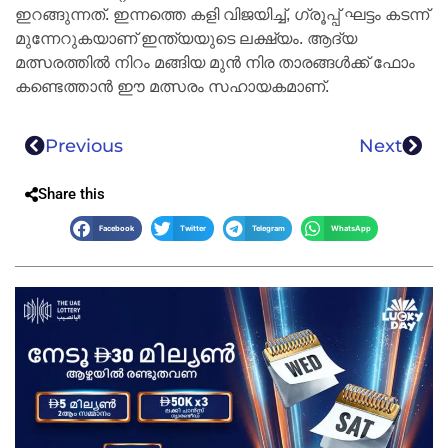
ഇറങ്ങുന്നത്. ഇന്നത്തെ കളി വിജയിച്ച്, ഗ്രൂപ്പ് ഘട്ടം കടന്ന്
മുന്നേറുകയാണ് ഇന്ത്യയുടെ ലക്ഷ്യം. ആദ്യ
മത്സരത്തിൽ നിറം മങ്ങിയ മുൻ നിര താരങ്ങൾക്ക് ഫോം
കണ്ടെത്താൻ ഈ മത്സരം സഹായകമാണ്.
Previous
Next
Share this
Facebook
Twitter
Telegram
WhatsApp