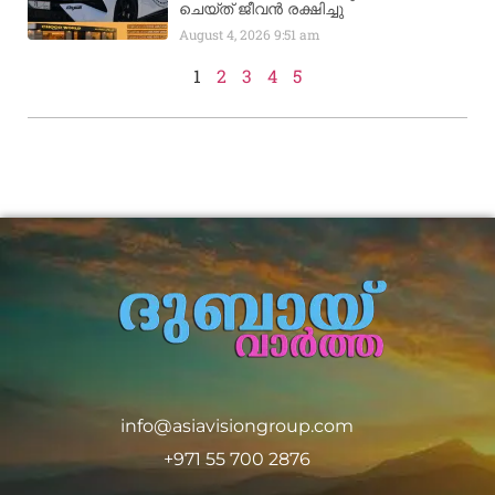
ചെയ്ത് ജീവൻ രക്ഷിച്ചു
August 4, 2026
9:51 am
1
2
3
4
5
info@asiavisiongroup.com
+971 55 700 2876