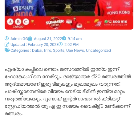
Admin GG
August 31, 2022
9:14 am
Updated : February 20, 2023
2:02 PM
Categories :
Dubai
,
Info
,
Sports
,
Uae News
,
Uncategorized
ഏഷ്യാ കപ്പിലെ രണ്ടാം മത്സരത്തിൽ ഇന്ത്യ ഇന്ന്
ഹോങ്കോംഗിനെ നേരിടും. രാജ്യാന്തര ടി20 മത്സരത്തിൽ
ആദ്യമായാണ് ഇരു ടീമുകളും മുഖാമുഖം വരുന്നത്.
പാകിസ്താനെതിരെ വിജയം നേടിയ ടീമിൽ ഇന്ത്യ മാറ്റം
വരുത്തിയേക്കും. ദുബായ് ഇന്റർനാഷണൽ ക്രിക്കറ്റ്
സ്റ്റേഡിയത്തൽ യു എ ഇ സമയം വൈകീട്ട് 6 മണിക്കാണ്
മത്സരം.