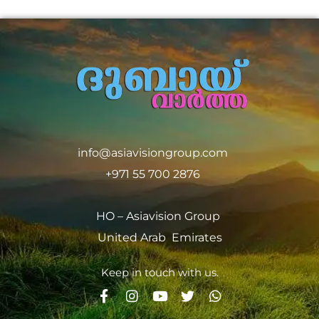
info@asiavisiongroup.com
+971 55 700 2876
HO – Asiavision Group
United Arab Emirates
Keep in touch with us.