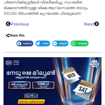
പ്രോസിക്യൂട്ടർമാർ വിശദീകരിച്ചു. സംഘടിത
ഭിക്ഷാടനത്തിനുള്ള ശിക്ഷ ആറ് മാസത്തെ തടവും
100,000 ദിർഹത്തിൽ കുറയാത്ത പിഴയുമാണ്.
Previous
Next
Share this
Facebook
Twitter
Telegram
WhatsApp