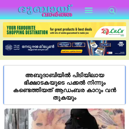
അബുദാബിയിൽ പിടിയിലായ
ഭിക്ഷാടകയുടെ പക്കൽ നിന്നും
കണ്ടെത്തിയത് ആഡംബര കാറും വൻ
തുകയും