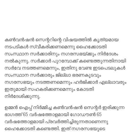
കൺവൻഷൻ സെന്ററിന്റെ വിഷയത്തിൽ കൃത്യമായ
നടപടികൾ സ്വീകരിക്കണമെന്നു ഹൈക്കോടതി
സംസ്ഥാന സർക്കാരിനും നഗരസഭയ്ക്കും നിർദേശം
നൽകുന്നു. സർക്കാർ പുറമ്പോക്ക് കണ്ടെത്തുന്നതിനായി
സർവേ നടത്തണമെന്നും, ഇതിനു വേണ്ട ഇടപെടലുകൾ
സംസ്ഥാന സർക്കാരും ജില്ലാ ഭരണകൂടവും
നഗരസഭയും നടത്തണമെന്നും ഹർജിക്കാർ എല്ലാവരും
ഇതുമായി സഹകരിക്കണമെന്നും കോടതി
നിർദേശിക്കുന്നു.
ഉമ്മൻ ഐപ്പ് നിർമ്മിച്ച കൺവൻഷൻ സെന്റർ ഇരിക്കുന്ന
ഭാഗത്ത് 65 വർഷത്തോളമായി ഗോഡൗൺ 65
വർഷത്തോളമായി പ്രവർത്തിച്ചിരുന്നതാണെന്നു
ഹൈക്കോടതി കണ്ടെത്തി. ഇത് നഗരസഭയുടെ