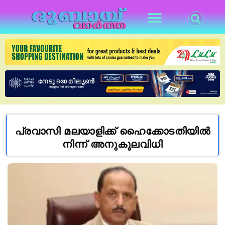
പ്രവാസി മലയാളിക്ക് ഹൈക്കോടതിയിൽ
നിന്ന് അനുകൂലവിധി