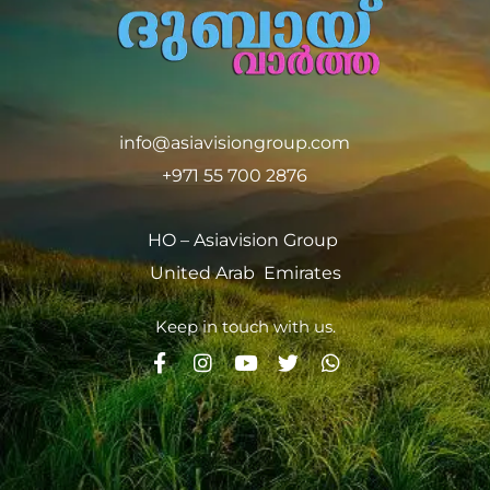
info@asiavisiongroup.com
+971 55 700 2876
HO – Asiavision Group
United Arab Emirates
Keep in touch with us.