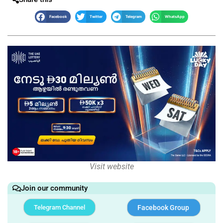
Facebook
Twitter
Telegram
WhatsApp
Visit website
Join our community
Telegram Channel
Facebook Group