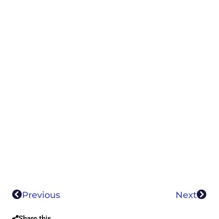
Previous
Next
Share this