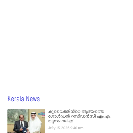
Kerala News
കുവൈത്തിൻ്റെ ആദ്യത്തെ
ഗോൾഡൻ റസിഡൻസി എം.എ.
യൂസഫലിക്ക്
July 15, 2026
9:40 am