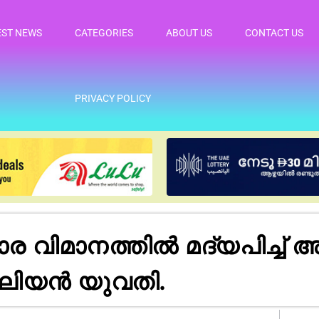
EST NEWS
CATEGORIES
ABOUT US
CONTACT US
PRIVACY POLICY
 വിമാനത്തിൽ മദ്യപിച്ച് 
ലിയൻ യുവതി.