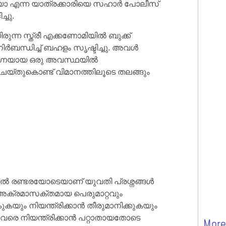
ിയോ എന്ന യാത്രക്കാരിയെ സഹാർ പോലീസ്
്ചു.
ന്ന സ്ത്രീ എക്കണോമിയിൽ ബുക്ക്
ിർബന്ധിച്ച് ബഹളം സൃഷ്ടിച്ചു. അവൾ
ി നഗ്നയായ ഒരു അവസ്ഥയിൽ
െയ്തുകൊണ്ട് വിമാനത്തിലൂടെ തലങ്ങും
്തിൽ രണ്ടരയോടെയാണ് യുവതി പ്രശ്നങ്ങൾ
ം അക്രമാസക്തമായ പെരുമാറ്റവും
കുകയും നിയന്ത്രിക്കാൻ തീരുമാനിക്കുകയും
ഇവരെ നിയന്ത്രിക്കാൻ പറ്റാതായതോടെ
More