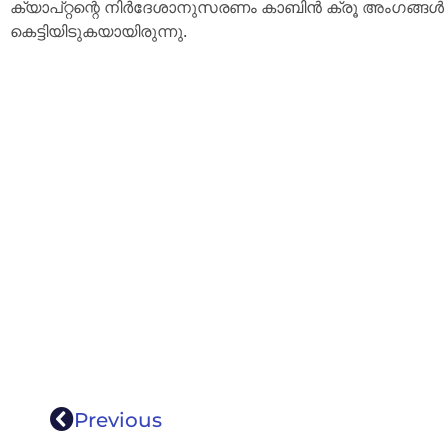
ക്യാപ്റ്റന്റെ നിർദേശാനുസരണം കാബിൻ ക്രൂ അംഗങ്ങൾ
കെട്ടിയിടുകയായിരുന്നു.
Previous