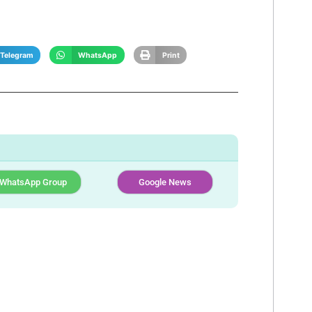
Telegram
WhatsApp
Print
WhatsApp Group
Google News