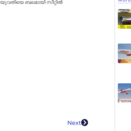
 യുവതിയെ ബലമായി സീറ്റിൽ
Next