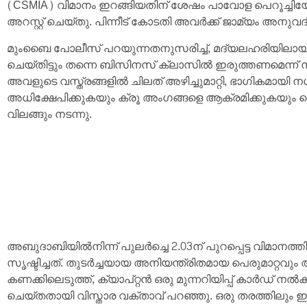
(CSMIA) വിമാനം ഇറങ്ങിയതിന് ശേഷം പാവോള പെറൂച്ച
അറസ്റ്റ് ചെയ്തു. പിന്നീട് കോടതി അവർക്ക് ജാമ്യം അനുവദിച
മുംബൈ പോലീസ് പറയുന്നതനുസരിച്ച്, മദ്യലഹരിയിലായിരു
ചെയ്തിട്ടും തന്നെ ബിസിനസ് ക്ലാസിൽ ഇരുത്തണമെന്ന് ന
അവളുടെ വസ്ത്രങ്ങളിൽ ചിലത് അഴിച്ചുമാറ്റി, ഭാഗികമായ
അധിക്ഷേപിക്കുകയും ക്രൂ അംഗങ്ങളെ ആക്രമിക്കുകയും ച
വിലങ്ങും നടന്നു.
അബുദാബിയിൽനിന്ന് പുലർച്ചെ 2.03ന് പുറപ്പെട്ട വിമാനത
സൃഷ്ടിച്ചത്. തുടർച്ചയായ അനിയന്ത്രിതമായ പെരുമാറ്റവു
കണക്കിലെടുത്ത്, ക്യാപ്റ്റൻ ഒരു മുന്നറിയിപ്പ് കാർഡ് നൽ
ചെയ്തതായി വിസ്താര വക്താവ് പറഞ്ഞു. ഒരു തരത്തിലും 