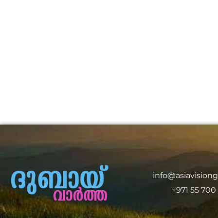
info@asiavision
+971 55 700