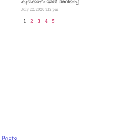
കൂടിക്കാഴ്ചയിൽ അറിയിപ്പ്
July 22, 2026
3:12 pm
1
2
3
4
5
 Posts