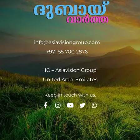
info@asiavisiongroup.com
+971 55 700 2876
HO – Asiavision Group
United Arab Emirates
Keep in touch with us.