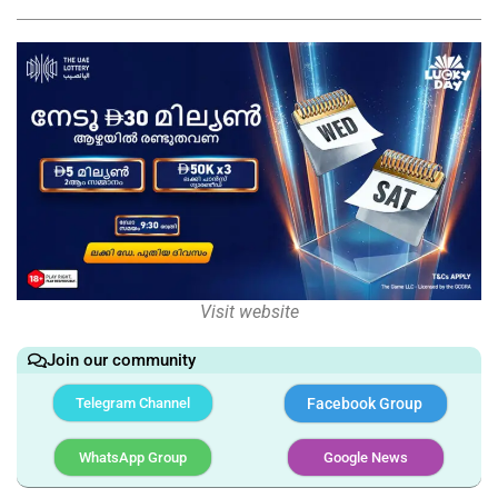
Visit website
Join our community
Telegram Channel
Facebook Group
WhatsApp Group
Google News