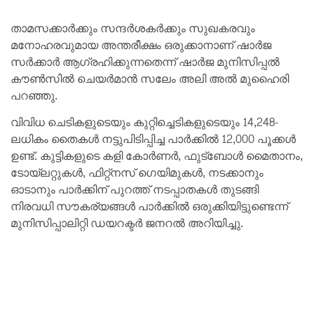
താമസക്കാർക്കും സന്ദർശകർക്കും സുഖകരവും
മനോഹരവുമായ അന്തരീക്ഷം ഒരുക്കാനാണ് ഷാർജ
സർക്കാർ ആഗ്രഹിക്കുന്നതെന്ന് ഷാർജ മുനിസിപ്പൽ
കൗൺസിൽ ചെയർമാൻ സലേം അലി അൽ മുഹൈരി
പറഞ്ഞു.
വിവിധ ചെടികളുടെയും കുറ്റിച്ചെടികളുടെയും 14,248-
ലധികം തൈകൾ നട്ടുപിടിപ്പിച്ച പാർക്കിൽ 12,000 പൂക്കൾ
ഉണ്ട്. കുട്ടികളുടെ കളി കോർണർ, ഫുട്ബോൾ മൈതാനം,
ടോയ്‌ലറ്റുകൾ, ഫിറ്റ്‌നസ് ഗെയിമുകൾ, നടക്കാനും
ഓടാനും പാർക്കിന് പുറത്ത് നടപ്പാതകൾ തുടങ്ങി
നിരവധി സൗകര്യങ്ങൾ പാർക്കിൽ ഒരുക്കിയിട്ടുണ്ടെന്ന്
മുനിസിപ്പാലിറ്റി ഡയറക്ടർ ജനറൽ അറിയിച്ചു.