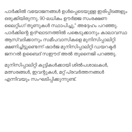
പാർക്കിൽ വയോജനങ്ങൾ ഉൾപ്പെടെയുള്ള ഇരിപ്പിടങ്ങളും
ഒരുക്കിയിരുന്നു. 90-ലധികം ഊർജ്ജ സംരക്ഷണ
ലൈറ്റിംഗ് തൂണുകൾ സ്ഥാപിച്ചു,” അദ്ദേഹം പറഞ്ഞു.
പാർക്കിന്റെ ഉദ്ഘാടനത്തിൽ പങ്കെടുക്കാനും കാലാവസ്ഥ
ആസ്വദിക്കാനും സമീപവാസികളെ മുനിസിപ്പാലിറ്റി
ക്ഷണിച്ചിട്ടുണ്ടെന്ന് ഷാർജ മുനിസിപ്പാലിറ്റി ഡയറക്ടർ
ജനറൽ ഉബൈദ് സഈദ് അൽ തുനൈജി പറഞ്ഞു.
മുനിസിപ്പാലിറ്റി കുട്ടികൾക്കായി ശിൽപശാലകൾ,
മത്സരങ്ങൾ, ഇവന്റുകൾ, മറ്റ് പ്രവർത്തനങ്ങൾ
എന്നിവയും സംഘടിപ്പിക്കുന്നുണ്ട്.