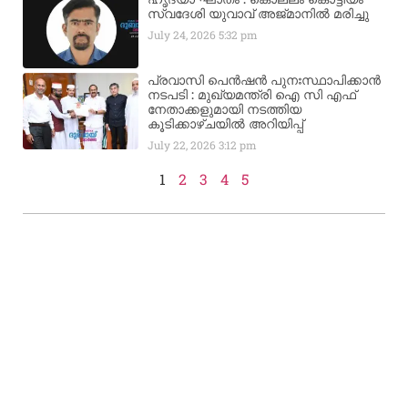
സ്വദേശി യുവാവ് അജ്മാനിൽ മരിച്ചു
July 24, 2026
5:32 pm
പ്രവാസി പെൻഷൻ പുനഃസ്ഥാപിക്കാൻ
നടപടി : മുഖ്യമന്ത്രി ഐ സി എഫ്
നേതാക്കളുമായി നടത്തിയ
കൂടിക്കാഴ്ചയിൽ അറിയിപ്പ്
July 22, 2026
3:12 pm
1
2
3
4
5