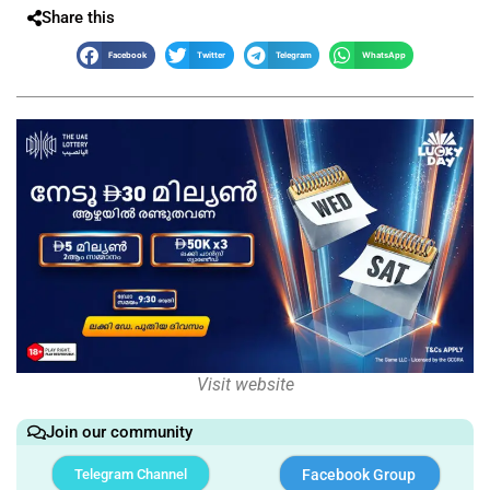
Share this
Facebook
Twitter
Telegram
WhatsApp
Visit website
Join our community
Telegram Channel
Facebook Group