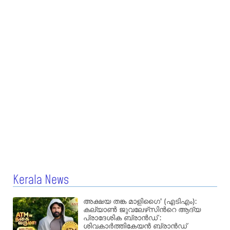
Kerala News
അക്ഷയ തങ്ക മാളിഗൈ’ (എടിഎം):
കല്യാണ്‍ ജുവലേഴ്‌സിന്‍റെ ആദ്യ
പ്രാദേശിക ബ്രാന്‍ഡ് :
ശിവകാര്‍ത്തികേയന്‍ ബ്രാന്‍ഡ്