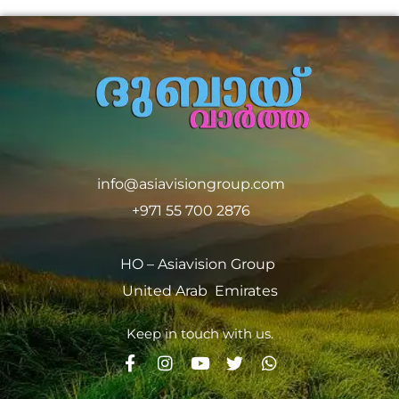
info@asiavisiongroup.com
+971 55 700 2876
HO – Asiavision Group
United Arab Emirates
Keep in touch with us.