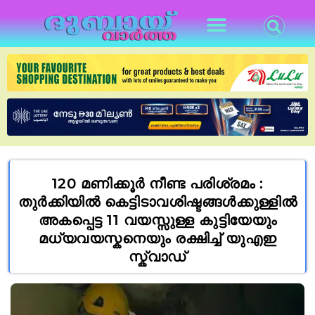
120 മണിക്കൂർ നീണ്ട പരിശ്രമം :
തുർക്കിയിൽ കെട്ടിടാവശിഷ്ടങ്ങൾക്കുള്ളിൽ
അകപ്പെട്ട 11 വയസ്സുള്ള കുട്ടിയേയും
മധ്യവയസ്കനെയും രക്ഷിച്ച് യുഎഇ
സ്ക്വാഡ്