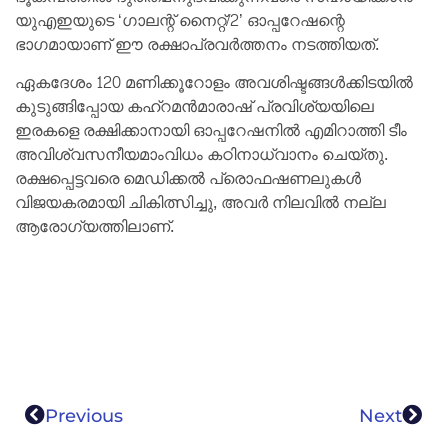
യുഎഇയുടെ ‘ഗാലന്റ് നൈറ്റ്/2’ ഓപ്പറേഷന്റെ
ഭാഗമായാണ് ഈ രക്ഷാപ്രവർത്തനം നടത്തിയത്.
ഏകദേശം 120 മണിക്കൂറോളം അവശിഷ്ടങ്ങൾക്കിടയിൽ
കുടുങ്ങിപ്പോയ കഹ്‌റമൻമാരാഷ് പ്രവിശ്യയിലെ
ഇരകളെ രക്ഷിക്കാനായി ഓപ്പറേഷനിൽ എമിറാത്തി ടീം
അവിശ്വസനീയമാംവിധം കഠിനാധ്വാനം ചെയ്തു.
രക്ഷപ്പെട്ടവരെ മെഡിക്കൽ പ്രൊഫഷണലുകൾ
വിജയകരമായി ചികിത്സിച്ചു, അവർ നിലവിൽ നല്ല
ആരോഗ്യത്തിലാണ്.
Previous
Next