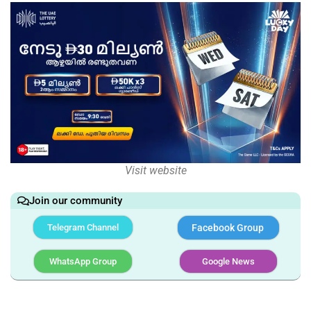
Visit website
Join our community
Telegram Channel
Facebook Group
WhatsApp Group
Google News