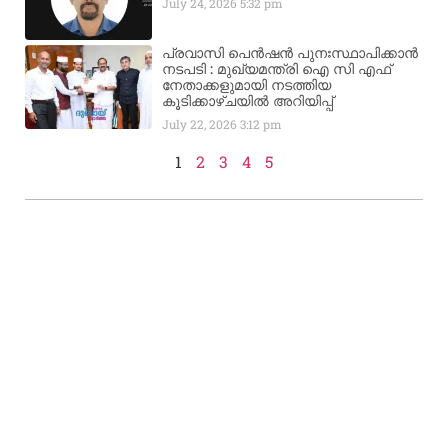
July 24, 2026
5:32 pm
പ്രവാസി പെൻഷൻ പുനഃസ്ഥാപിക്കാൻ
നടപടി : മുഖ്യമന്ത്രി ഐ സി എഫ്
നേതാക്കളുമായി നടത്തിയ
കൂടിക്കാഴ്ചയിൽ അറിയിപ്പ്
July 22, 2026
3:12 pm
1
2
3
4
5