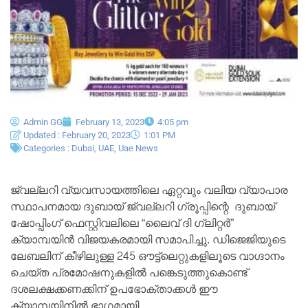
Admin GG
February 13, 2023
4:05 pm
Updated : February 20, 2023
1:01 PM
Categories :
Dubai
,
UAE
,
Uae News
ജ്വല്ലറി വ്യവസായത്തിലെ ഏറ്റവും വലിയ വ്യാപാര
സ്ഥാപനമായ ദുബായ് ജ്വല്ലറി ഗ്രൂപ്പിന്റെ ദുബായ്
ഷോപ്പിംഗ് ഫെസ്റ്റിവലിലെ “ലൈവ് ദി ഗ്ലിറ്റർ”
ക്യാമ്പയിൻ വിജയകരമായി സമാപിച്ചു. ഡിജെജിയുടെ
ലേബലിന് കീഴിലുള്ള 245 ഔട്ട്ലെറ്റുകളിലൂടെ വാഗ്ദാനം
ചെയ്ത പ്രമോഷനുകളിൽ പങ്കെടുത്തുകൊണ്ട്
ദശലക്ഷക്കണക്കിന് ഉപഭോക്താക്കൾ ഈ
ക്യാമ്പയിനിൽ ഭാഗമായി.