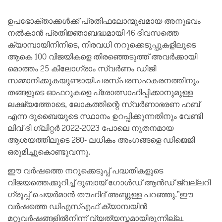
ഉപഭോക്താക്കൾക്ക് പ്രതിഫലോന്മുഖമായ അനുഭവം
നൽകാൻ പ്രതിജ്ഞാബദ്ധമായി 46 ദിവസത്തെ
ക്യാമ്പായിനിനിടെ, നിരവധി നറുക്കെടുപ്പുകളിലൂടെ
ആകെ 100 വിജയികളെ തിരഞ്ഞെടുത്ത് അവർക്കായി
മൊത്തം 25 കിലോഗ്രാം സ്വർണം ഡിജി
സമ്മാനിക്കുകയുണ്ടായി.പരസ്പരസഹകരനത്തിനും
തങ്ങളുടെ ഓഫറുകളെ പ്രോത്സാഹിപ്പിക്കാനുമുള്ള
ലക്ഷ്യത്തോടെ, ലോകത്തിന്റെ സ്വർണാഭരണ ഹബ്
എന്ന ദുബൈയുടെ സ്ഥാനം ഉറപ്പിക്കുന്നതിനും വേണ്ടി
ലിവ് ദി ഗ്ലിറ്റർ 2022-2023 പോലെ നൂതനമായ
ആശയത്തിലൂടെ 280- ലധികം അംഗങ്ങളെ ഡിജെജി
ഒരുമിച്ചുകൊണ്ടുവന്നു.
ഈ വർഷത്തെ നറുക്കെടുപ്പ് പദ്ധതികളുടെ
വിജയത്തെക്കുറിച്ച് ദുബായ് ഗോൾഡ് ആൻഡ് ജ്വല്ലറി
ഗ്രൂപ്പ് ചെയർമാൻ തൗഹിദ് അബ്ദുള്ള പറഞ്ഞു.”ഈ
വർഷത്തെ ഡിഎസ്എഫ് ക്യാമ്പയിൻ
മറ്റുവർഷങ്ങളിൽനിന്ന് വ്യത്യസ്തമായിരുന്നില്ല.