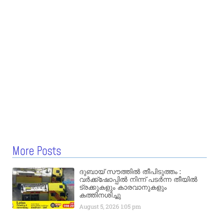
More Posts
ദുബായ് സൗത്തിൽ തീപിടുത്തം :
വർക്ക്‌ഷോപ്പിൽ നിന്ന് പടർന്ന തീയിൽ
ട്രക്കുകളും കാരവാനുകളും
കത്തിനശിച്ചു
August 5, 2026
1:05 pm