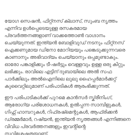
യോഗ സെഷൻ, ഫിറ്റ്നസ് ക്ലാസ്, സുംബ നൃത്തം
എന്നിവ ഉൾപ്പെടെയുള്ള രസകരമായ
പ്രവർത്തനങ്ങളാണ് വാക്കത്തോൺ വാഗ്ദാനം
ചെയ്യുന്നത്. ഇന്ത്യൻ ബോളിവുഡ് നടനും ഫിറ്റ്‌നസ്
ഐക്കണുമായ ഡിനോ മോറിയയും പങ്കെടുക്കുന്നവരെ
കാണാനും അഭിവാദ്യം ചെയ്യാനും ഒപ്പമുണ്ടാകും.
ഓരോ പങ്കാളിക്കും ടീ-ഷർട്ടും വെള്ളവും ഉള്ള ഒരു കിറ്റും
ലഭിക്കും. രാവിലെ എട്ടിന് ദുബായിലെ അൽ സഫ
പാർക്കിലും അൽഐനിലെ ലുലു ഹൈപ്പർമാർക്കറ്റ്
കുവൈറ്റിലുമാണ് പരിപാടികൾ ആരംഭിക്കുന്നത്.
ഈ പരിപാടികൾക്ക് പുറമെ കാൻസർ സ്ക്രീനിംഗ്,
ആരോഗ്യ പരിശോധനകൾ, ഉൽപ്പന്ന സാമ്പിളുകൾ,
ഗിഫ്റ്റ് ഹാമ്പറുകൾ, റിഫ്രഷ്‌മെന്റുകൾ, ആഫ്രിക്കൻ
ഡ്രമ്മർമാർ, റഷ്യൻ, ഇന്ത്യൻ നൃത്തങ്ങൾ എന്നിങ്ങനെ
വിവിധ പ്രവർത്തനങ്ങളും ഇവന്റിന്റെ
സവിശേഷതയാണ്.