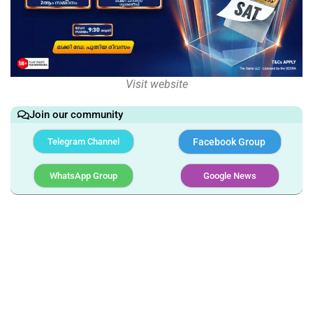
Visit website
Join our community
Telegram Channel
Facebook Group
WhatsApp Group
Google News