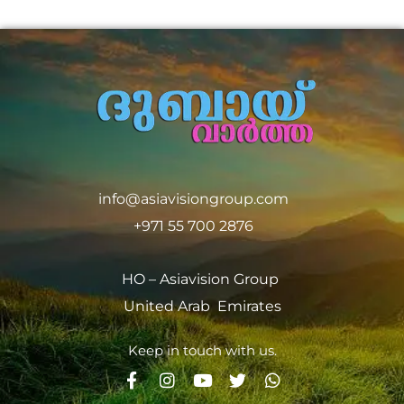
info@asiavisiongroup.com
+971 55 700 2876
HO – Asiavision Group
United Arab Emirates
Keep in touch with us.