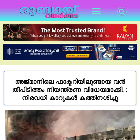
അജ്മാനിലെ ഫാക്ടറിയിലുണ്ടായ വൻ
തീപിടിത്തം നിയന്ത്രണ വിധേയമാക്കി. :
നിരവധി കാറുകൾ കത്തിനശിച്ചു