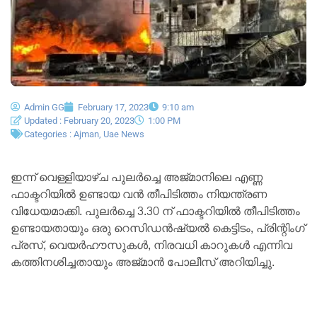
Admin GG
February 17, 2023
9:10 am
Updated : February 20, 2023
1:00 PM
Categories :
Ajman
,
Uae News
ഇന്ന് വെള്ളിയാഴ്ച പുലർച്ചെ അജ്മാനിലെ എണ്ണ
ഫാക്ടറിയിൽ ഉണ്ടായ വൻ തീപിടിത്തം നിയന്ത്രണ
വിധേയമാക്കി. പുലർച്ചെ 3.30 ന് ഫാക്ടറിയിൽ തീപിടിത്തം
ഉണ്ടായതായും ഒരു റെസിഡൻഷ്യൽ കെട്ടിടം, പ്രിന്റിംഗ്
പ്രസ്, വെയർഹൗസുകൾ, നിരവധി കാറുകൾ എന്നിവ
കത്തിനശിച്ചതായും അജ്മാൻ പോലീസ് അറിയിച്ചു.