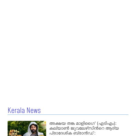
Kerala News
അക്ഷയ തങ്ക മാളിഗൈ’ (എടിഎം):
കല്യാണ്‍ ജുവലേഴ്‌സിന്‍റെ ആദ്യ
പ്രാദേശിക ബ്രാന്‍ഡ് :