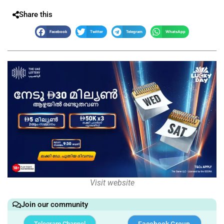
Share this
Facebook
Twitter
Telegram
WhatsApp
Visit website
Join our community
Telegram Channel
Facebook Group