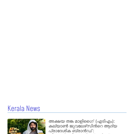
Kerala News
അക്ഷയ തങ്ക മാളിഗൈ’ (എടിഎം):
കല്യാണ്‍ ജുവലേഴ്‌സിന്‍റെ ആദ്യ
പ്രാദേശിക ബ്രാന്‍ഡ് :