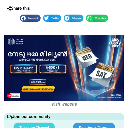
Share this
Facebook
Twitter
Telegram
WhatsApp
Visit website
Join our community
Telegram Channel
Facebook Group