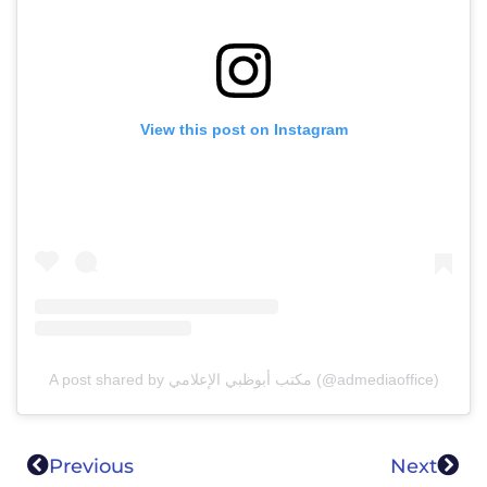
View this post on Instagram
A post shared by مكتب أبوظبي الإعلامي (@admediaoffice)
Previous
Next