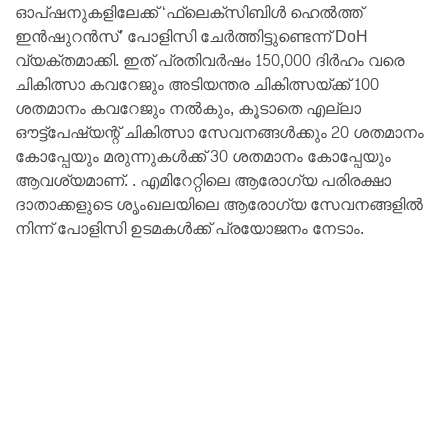
ഓപ്ഷനുകളിലേക്ക് ‘ഫ്ലെക്‌സിബിൾ ഹെൽത്ത്
ഇൻഷുറൻസ്’ പോളിസി ചേർത്തിട്ടുണ്ടെന്ന് DoH
വ്യക്തമാക്കി. ഇത് പ്രതിവർഷം 150,000 ദിർഹം വരെ
ചികിത്സാ കവറേജും അടിയന്തര ചികിത്സയ്ക്ക് 100
ശതമാനം കവറേജും നൽകും, കൂടാതെ എല്ലാ
ഔട്ട്പേഷ്യന്റ് ചികിത്സാ സേവനങ്ങൾക്കും 20 ശതമാനം
കോപ്പേയും മരുന്നുകൾക്ക് 30 ശതമാനം കോപ്പേയും
ആവശ്യമാണ്. . എമിറേറ്റിലെ ആരോഗ്യ പരിരക്ഷാ
ദാതാക്കളുടെ ശൃംഖലയിലെ ആരോഗ്യ സേവനങ്ങളിൽ
നിന്ന് പോളിസി ഉടമകൾക്ക് പ്രയോജനം നേടാം.