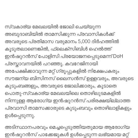
സ്വകാര്യ മേഖലയിൽ ജോലി ചെയ്യുന്ന
അബുദാബിയിൽ താമസിക്കുന്ന പ്രവാസികൾക്ക്
അവരുടെ പ്രതിമാസ വരുമാനം 5,000 ദിർഹത്തിൽ
കൂടുതലാണെങ്കിൽ, ഫ്ലെക്സിബിൾ ഹെൽത്ത്
ഇൻഷുറൻസ് പോളിസി പ്രയോജനപ്പെടുമെന്ന് DoH
പ്രസ്താവനയിൽ പറഞ്ഞു. കവറേജിനായി
അപേക്ഷിക്കാവുന്ന മറ്റ് ഗ്രൂപ്പുകളിൽ നിക്ഷേപകരും
സൗജന്യ ബിസിനസ് ലൈസൻസ് ഉള്ളവരും, അവരുടെ
കുടുംബങ്ങളും, അവരുടെ ജോലിക്കാരും, കൂടാതെ
പൊതു-സ്വകാര്യ മേഖലയിലെ തൊഴിലുടമകളിൽ
നിന്നുള്ള ആരോഗ്യ ഇൻഷുറൻസ് പരിരക്ഷയില്ലാത്ത
പ്രവാസി താമസക്കാരുടെ കുടുംബവും തൊഴിലാളികളും
ഉൾപ്പെടുന്നു.
അടിസ്ഥാനപരവും മെച്ചപ്പെടുത്തിയതുമായ ആരോഗ്യ
ഇൻഷുറൻസ് പാക്കേജുകൾ ഉൾപ്പെടുന്ന ലഭ്യമായ മറ്റ്