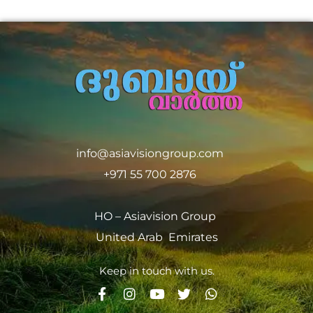
info@asiavisiongroup.com
+971 55 700 2876
HO – Asiavision Group
United Arab Emirates
Keep in touch with us.