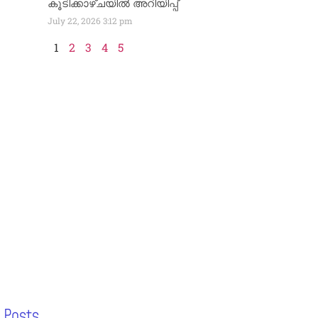
കൂടിക്കാഴ്ചയിൽ അറിയിപ്പ്
July 22, 2026
3:12 pm
1
2
3
4
5
 Posts