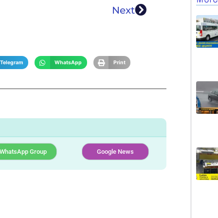
Next
Telegram
WhatsApp
Print
WhatsApp Group
Google News