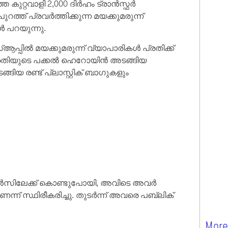
ുറ്റവാളി 2,000 ദിർഹം ട്രാൻസ്ഫർ
ത്ത് പ്രവർത്തിക്കുന്ന മയക്കുമരുന്ന്
ൾ പറയുന്നു.
സ്ആപ്പിൽ മയക്കുമരുന്ന് വ്യാപാരികൾ പ്രതിക്ക്
പ്രതിയുടെ പക്കൽ ഹെറോയിൻ അടങ്ങിയ
ങിയ രണ്ട് പ്ലാസ്റ്റിക് ബാഗുകളും
വിഡൻസിലേക്ക് കൊണ്ടുപോയി, അവിടെ അവർ
ന് സ്ഥിരീകരിച്ചു. തുടർന്ന് അവരെ പബ്ലിക്
More