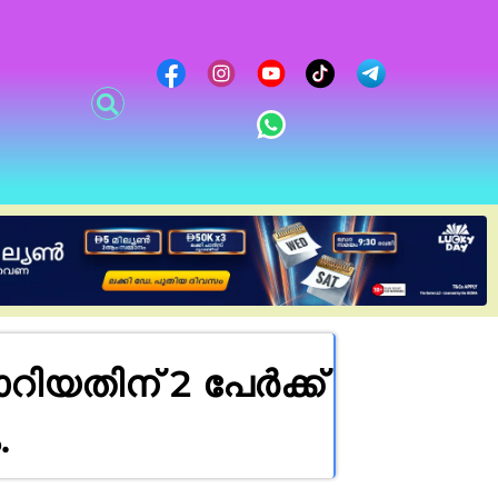
യതിന് 2 പേർക്ക്
.