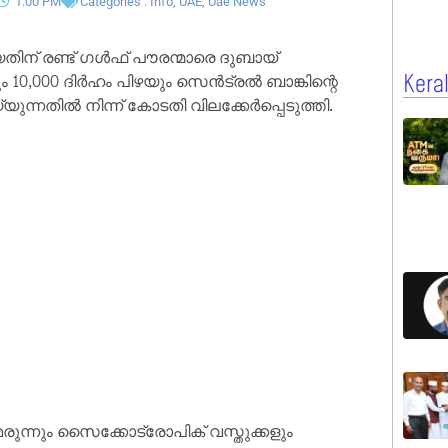
1:00 PM
Categories :
Info
,
UAE
,
Uae News
ിന് രണ്ട് ഗൾഫ് പൗരന്മാരെ ദുബായ്
ക്കും 10,000 ദിർഹം പിഴയും സെൻട്രൽ ബാങ്കിന്റെ
Kera
ുന്നതിൽ നിന്ന് കോടതി വിലക്കേർപ്പെടുത്തി.
ന്നും സൈക്കോട്രോപിക് വസ്തുക്കളും