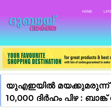
HOME
LAT
യുഎഇയിൽ മയക്കുമരുന്ന്
10,000 ദിർഹം പിഴ : ബാങ്ക്