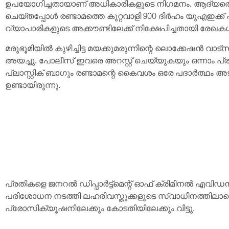
ഉപയോഗിച്ചതായാണ് അധികാരികളുടെ നിഗമനം. ആദ്യത്തെ ക
ചെയ്തപ്പോൾ രണ്ടാമത്തെ കുറ്റവാളി 900 ദിർഹം യുഎഇക്ക് പുറ
വ്യാപാരികളുടെ അക്കൗണ്ടിലേക്ക് നിക്ഷേപിച്ചതായി രേഖക
മരുഭൂമിയിൽ കുഴിച്ചിട്ട മയക്കുമരുന്നിന്റെ ലൊക്കേഷൻ വാട്‌
അയച്ചു. പോലീസ് ഇവരെ അറസ്റ്റ് ചെയ്യുകയും ഒന്നാം 
പ്ലാസ്റ്റിക് ബാഗും രണ്ടാമന്റെ കൈവശം ഒരേ പദാർത്ഥം അടങ്
ഉണ്ടായിരുന്നു.
പ്രതികളെ ജനറൽ ഡിപ്പാർട്ട്‌മെന്റ് ഓഫ് ക്രിമിനൽ എ
പരിശോധന നടത്തി ലഹരിവസ്തുക്കളുടെ സ്വാധീനത്തിലാണെന്
പ്രോസിക്യൂഷനിലേക്കും കോടതിയിലേക്കും വിട്ടു.