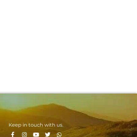
Keep in touch with us.