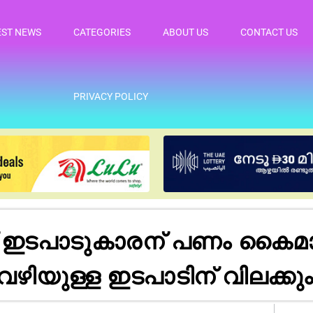
EST NEWS
CATEGORIES
ABOUT US
CONTACT US
PRIVACY POLICY
 ഇടപാടുകാരന് പണം കൈമാറി
 വഴിയുള്ള ഇടപാടിന് വിലക്കും