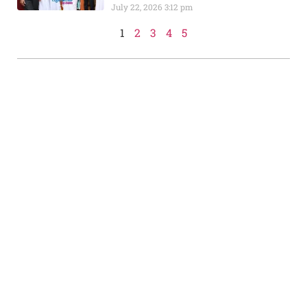
July 22, 2026
3:12 pm
1
2
3
4
5