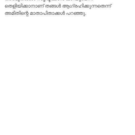
തെളിയിക്കാനാണ് തങ്ങൾ ആഗ്രഹിക്കുന്നതെന്ന്
അമിതിന്റെ മാതാപിതാക്കൾ പറഞ്ഞു.