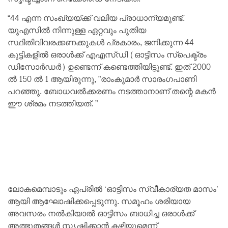
“44 എന്ന സംഖ്യയ്ക്ക് വലിയ പ്രാധാന്യമുണ്ട്.
യുഎസിൽ നിന്നുള്ള ഏറ്റവും പുതിയ
സ്ഥിതിവിവരക്കണക്കുകൾ പ്രകാരം, ജനിക്കുന്ന 44
കുട്ടികളിൽ ഒരാൾക്ക് എഎസ്ഡി (ഓട്ടിസം സ്പെക്ട്രം
ഡിസോർഡർ) ഉണ്ടെന്ന് കണ്ടെത്തിയിട്ടുണ്ട്. ഇത് 2000
ൽ 150 ൽ 1 ആയിരുന്നു, ”രാംകുമാർ സാരംഗപാണി
പറഞ്ഞു. ബോധവൽക്കരണം നടത്താനാണ് തന്റെ മകൻ
ഈ ശ്രമം നടത്തിയത്. ”
ലോകമെമ്പാടും ഏപ്രിൽ ‘ഓട്ടിസം സ്വീകാര്യത മാസം’
ആയി ആഘോഷിക്കപ്പെടുന്നു. സമൂഹം ശരിയായ
അവസരം നൽകിയാൽ ഓട്ടിസം ബാധിച്ച ഒരാൾക്ക്
അത്ഭുതങ്ങൾ സൃഷ്ടിക്കാൻ കഴിയുമെന്ന്