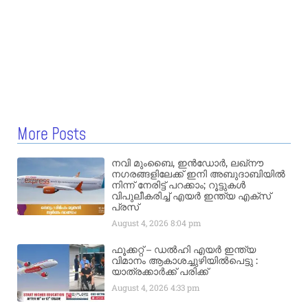
More Posts
നവി മുംബൈ, ഇൻഡോർ, ലഖ്നൗ
നഗരങ്ങളിലേക്ക് ഇനി അബുദാബിയിൽ
നിന്ന് നേരിട്ട് പറക്കാം; റൂട്ടുകൾ
വിപുലീകരിച്ച് എയർ ഇന്ത്യ എക്സ്
പ്രസ്
August 4, 2026
8:04 pm
ഫൂക്കറ്റ് – ഡൽഹി എയര്‍ ഇന്ത്യ
വിമാനം ആകാശച്ചുഴിയില്‍പെട്ടു :
യാത്രക്കാര്‍ക്ക് പരിക്ക്
August 4, 2026
4:33 pm