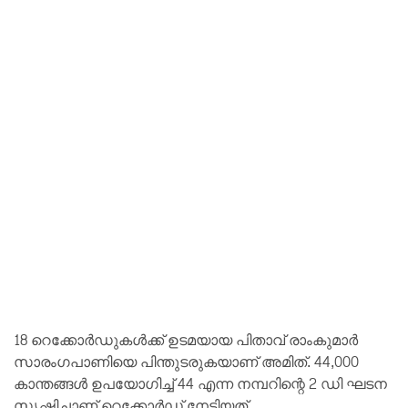
18 റെക്കോർഡുകൾക്ക് ഉടമയായ പിതാവ് രാംകുമാർ
സാരംഗപാണിയെ പിന്തുടരുകയാണ് അമിത്. 44,000
കാന്തങ്ങൾ ഉപയോഗിച്ച് 44 എന്ന നമ്പറിന്റെ 2 ഡി ഘടന
സൃഷ്ടിച്ചാണ് റെക്കോർഡ് നേടിയത്.