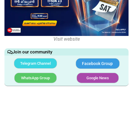
Visit website
Join our community
Telegram Channel
Facebook Group
WhatsApp Group
Google News