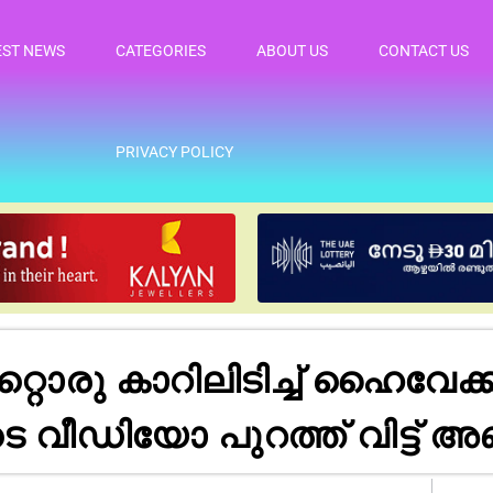
EST NEWS
CATEGORIES
ABOUT US
CONTACT US
PRIVACY POLICY
്റൊരു കാറിലിടിച്ച് ഹൈവേക്ക
െ വീഡിയോ പുറത്ത് വിട്ട്