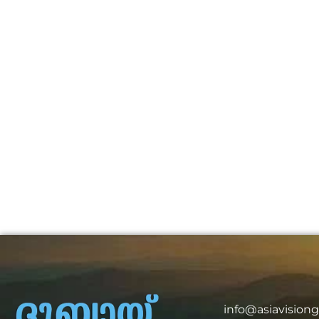
info@asiavision