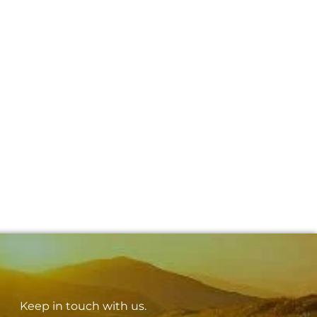
Keep in touch with us.