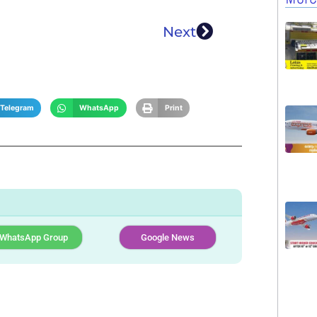
Next
Telegram
WhatsApp
Print
WhatsApp Group
Google News