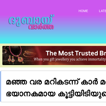
HOME
LAT
മഞ്ഞ വര മറികടന്ന് കാർ മറ
ഭയാനകമായ കൂട്ടിയിടിയുട