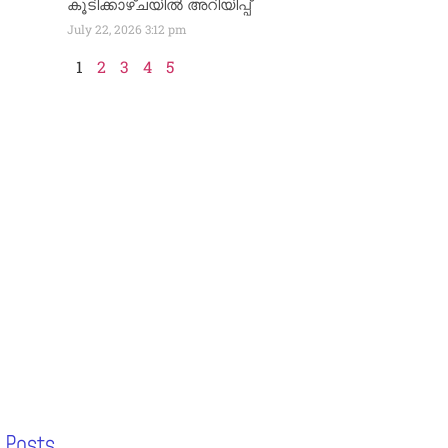
കൂടിക്കാഴ്ചയിൽ അറിയിപ്പ്
July 22, 2026
3:12 pm
1
2
3
4
5
 Posts