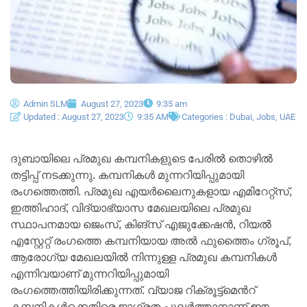
Admin SLM
August 27, 2023
9:35 am
Updated : August 27, 2023
9:35 AM
Categories :
Dubai
,
Jobs
,
UAE
ദുബായിലെ പ്രമുഖ കമ്പനികളുടെ പേരിൽ തൊഴിൽ
തട്ടിപ്പ് നടക്കുന്നു. കമ്പനികൾ മുന്നറിയിപ്പുമായി
രംഗത്തെത്തി. പ്രമുഖ എയർലൈനുകളായ എമിറേറ്റ്സ്,
ഇത്തിഹാദ്, വിദ്യാഭ്യാസ മേഖലയിലെ പ്രമുഖ
സ്ഥാപനമായ ജെംസ്, കിങ്സ് എജുക്കേഷൻ, റിയൽ
എസ്റ്റേറ്റ് രംഗത്തെ കമ്പനിയായ അൽ ഫുത്തൈം ഗ്രൂപ്,
ആരോഗ്യ മേഖലയിൽ നിന്നുള്ള പ്രമുഖ കമ്പനികൾ
എന്നിവയാണ് മുന്നറിയിപ്പുമായി
രംഗത്തെത്തിയിരിക്കുന്നത്. വ്യാജ റിക്രൂട്ട്മെന്‍റ്
കമ്പനികൾക്കെതിരെ ജാഗ്രത പുലർത്താനാണ് ഈ