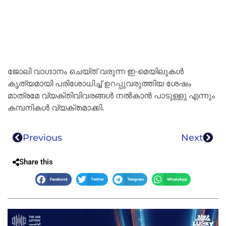
ജോലി വാഗ്ദാനം ചെയ്ത് വരുന്ന ഇ-മെയിലുകൾ
കൃത്യമായി പരിശോധിച്ച് ഉറപ്പുവരുത്തിയ ശേഷം
മാത്രമേ വ്യക്തിവിവരങ്ങൾ നൽകാൻ പാടുള്ളു എന്നും
കമ്പനികൾ വ്യക്തമാക്കി.
Previous
Next
Share this
Facebook
Twitter
Telegram
WhatsApp