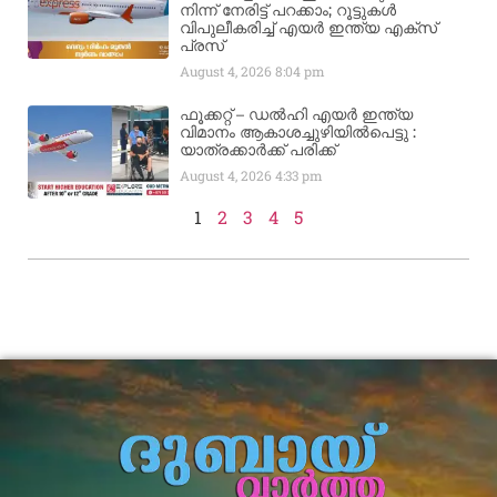
നിന്ന് നേരിട്ട് പറക്കാം; റൂട്ടുകൾ
വിപുലീകരിച്ച് എയർ ഇന്ത്യ എക്സ്
പ്രസ്
August 4, 2026
8:04 pm
ഫൂക്കറ്റ് – ഡൽഹി എയര്‍ ഇന്ത്യ
വിമാനം ആകാശച്ചുഴിയില്‍പെട്ടു :
യാത്രക്കാര്‍ക്ക് പരിക്ക്
August 4, 2026
4:33 pm
1
2
3
4
5