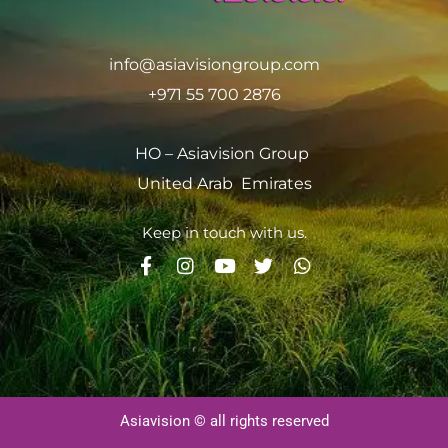
info@asiavisiongroup.com
+971 55 700 2876
HO – Asiavision Group
United Arab Emirates
Keep in touch with us.
Asiavision © all rights reserved