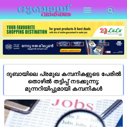
ദുബായിലെ പ്രമുഖ കമ്പനികളുടെ പേരിൽ
തൊഴിൽ തട്ടിപ്പ് നടക്കുന്നു;
മുന്നറിയിപ്പുമായി കമ്പനികൾ