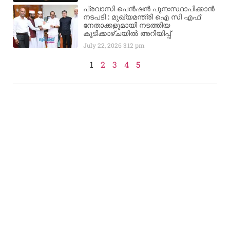
പ്രവാസി പെൻഷൻ പുനഃസ്ഥാപിക്കാൻ
നടപടി : മുഖ്യമന്ത്രി ഐ സി എഫ്
നേതാക്കളുമായി നടത്തിയ
കൂടിക്കാഴ്ചയിൽ അറിയിപ്പ്
July 22, 2026
3:12 pm
1
2
3
4
5