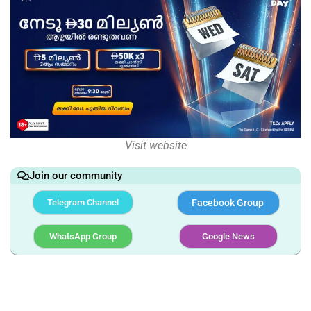
Visit website
Join our community
Telegram Channel
Facebook Group
WhatsApp Group
Google News