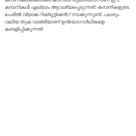
കമ്പനികൾ എല്ലാം ആവശ്യപ്പെടുന്നത്. കമ്പനികളുടെ
പേരിൽ വ്യാജ റിക്രൂട്ട്മെന്‍റ് നടക്കുന്നുണ്ട്. പലരും
വലിയ തുക വാങ്ങിയാണ് ഉദ്യോഗാർഥികളെ
കബളിപ്പിക്കുന്നത്.