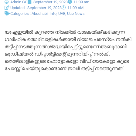
Admin GG
September 19, 2023
11:09 am
Updated : September 19, 2023
11:09 AM
Categories :
Abudhabi
,
Info
,
UAE
,
Uae News
യുഎഇയിൽ കുറഞ്ഞ നിരക്കിൽ വാടകയ്ക്ക് ലഭിക്കുന്ന
ഗാർഹിക തൊഴിലാളികൾക്കായി വ്യാജ പരസ്യം നൽകി
തട്ടിപ്പ് നടത്തുന്നത് ശ്രദ്ധയിപ്പെട്ടിട്ടുണ്ടെന്ന് അബുദാബി
ജുഡീഷ്യൽ ഡിപ്പാർട്ട്മെന്റ് മുന്നറിയിപ്പ് നൽകി.
തൊഴിലാളികളുടെ ഫോട്ടോകളോ വീഡിയോകളോ കൂടെ
പോസ്റ്റ് ചെയ്തുകൊണ്ടാണ് ഇവർ തട്ടിപ്പ് നടത്തുന്നത്.