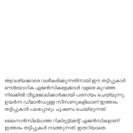
ആവശ്യക്കാരെ വശീകരിക്കുന്നതിനായി ഈ തട്ടിപ്പുകാർ
ഔദ്യോഗിക ഏജൻസികളേക്കാൾ വളരെ കുറഞ്ഞ
നിരക്കിൽ വീട്ടുജോലിക്കാർക്കായി പരസ്യം ചെയ്യുന്നു.
ഉയർന്ന ഡിമാൻഡുള്ള സീസണുകളിലാണ് ഇത്തരം
തട്ടിപ്പുകാർ പലപ്പോഴും ചൂഷണം ചെയ്യുന്നത്.
ലൈസൻസില്ലാത്ത റിക്രൂട്ട്‌മെന്റ് ഏജൻസികളാണ്
ഇത്തരം തട്ടിപ്പുകൾ നടത്തുന്നത്. ഇതറിയാതെ