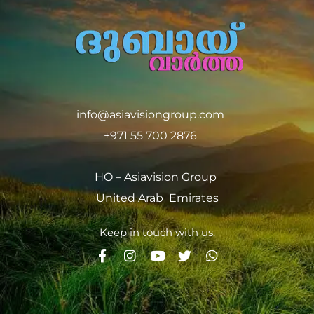
info@asiavisiongroup.com
+971 55 700 2876
HO – Asiavision Group
United Arab Emirates
Keep in touch with us.