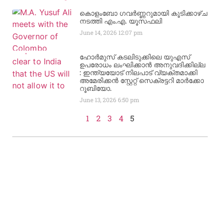
കൊളംബോ ഗവർണ്ണറുമായി കൂടിക്കാഴ്ച
നടത്തി എം.എ. യൂസഫലി
June 14, 2026
12:07 pm
ഹോർമുസ് കടലിടുക്കിലെ യുഎസ്
ഉപരോധം ലംഘിക്കാൻ അനുവദിക്കില്ല
: ഇന്ത്യയോട് നിലപാട് വ്യക്തമാക്കി
അമേരിക്കൻ സ്റ്റേറ്റ് സെക്രട്ടറി മാർക്കോ
റൂബിയോ.
June 13, 2026
6:50 pm
1
2
3
4
5