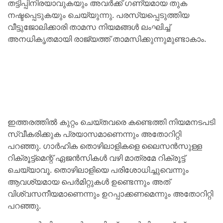
തട്ടിപ്പിനിരയാവുകയും അവർക്ക് ഗണ്യമായ തുക
നഷ്ടപ്പെടുകയും ചെയ്യുന്നു. പരസ്യപ്പെടുത്തിയ
വീട്ടുജോലിക്കാരി താമസ നിയമങ്ങൾ ലംഘിച്ച്
അനധികൃതമായി രാജ്യത്ത് താമസിക്കുന്നുമുണ്ടാകാം.
ഇത്തരത്തിൽ കുറ്റം ചെയ്തവരെ കണ്ടെത്തി നിയമനടപടി
സ്വീകരിക്കുക പ്രയാസമാണെന്നും അതോറിറ്റി
പറഞ്ഞു. ഗാർഹിക തൊഴിലാളികളെ ലൈസൻസുള്ള
റിക്രൂട്ട്‌മെന്റ് ഏജൻസികൾ വഴി മാത്രമേ റിക്രൂട്ട്
ചെയ്യാവൂ. തൊഴിലാളിയെ പരിശോധിച്ചുവെന്നും
ആവശ്യമായ പെർമിറ്റുകൾ ഉണ്ടെന്നും അത്
വിശ്വസനീയമാണെന്നും ഉറപ്പാക്കണമെന്നും അതോറിറ്റി
പറഞ്ഞു.