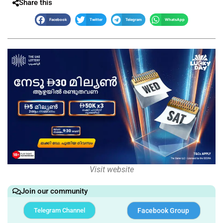
Share this
Facebook
Twitter
Telegram
WhatsApp
Visit website
Join our community
Telegram Channel
Facebook Group