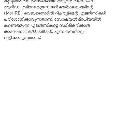
കൂടുതൽ വിവരങ്ങൾക്കായി ഹ്യൂമൻ റിസോഴ്‌സ്
ആൻഡ് എമിറേറ്റൈസേഷൻ മന്ത്രാലയത്തിന്റെ
(MoHRE) വെബ്‌സൈറ്റിൽ റിക്രൂട്ട്‌മെന്റ് ഏജൻസികൾ
പരിശോധിക്കാവുന്നതാണ്. സോഷ്യൽ മീഡിയയിൽ
കണ്ടെത്തുന്ന ഏജൻസികളെ സ്ഥിരീകരിക്കാൻ
താമസക്കാർക്ക് 600590000 എന്ന നമ്പറിലും
വിളിക്കാവുന്നതാണ്.