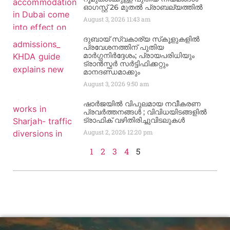
ഓഗസ്റ്റ് 26 മുതൽ പ്രാബല്യത്തിൽ
August 3, 2026
11:43 am
ദുബായ് സ്വകാര്യ സ്‌കൂളുകളിൽ
പ്രവേശനത്തിന് പുതിയ
മാർഗ്ഗനിർദ്ദേശം; പ്രായപരിധിയും
ട്രാൻസ്ഫർ സർട്ടിഫിക്കറ്റും
മാനദണ്ഡമാക്കും
August 3, 2026
9:50 am
ഷാർജയിൽ വിപുലമായ നവീകരണ
പ്രവർത്തനങ്ങൾ ; വിവിധയിടങ്ങളിൽ
ട്രാഫിക് വഴിതിരിച്ചുവിടലുകൾ
August 2, 2026
12:20 pm
1
2
3
4
5