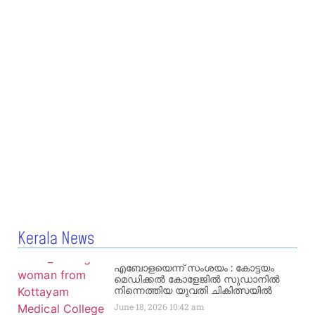
Kerala News
എബോളയെന്ന് സംശയം : കോട്ടയം
മെഡിക്കൽ കോളേജിൽ സുഡാനിൽ
നിന്നെത്തിയ യുവതി ചികിത്സയിൽ
June 18, 2026
10:42 am